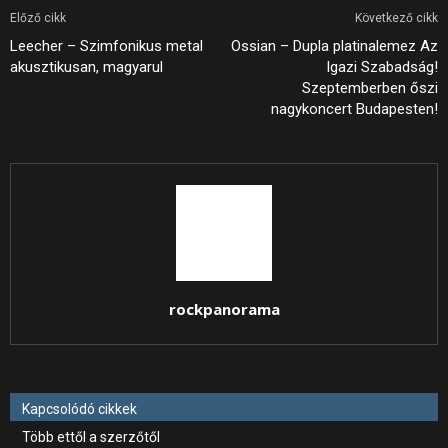
Előző cikk
Következő cikk
Leecher – Szimfonikus metal
Ossian – Dupla platinalemez Az
akusztikusan, magyarul
Igazi Szabadság!
Szeptemberben őszi
nagykoncert Budapesten!
rockpanorama
Kapcsolódó cikkek
Több ettől a szerzőtől