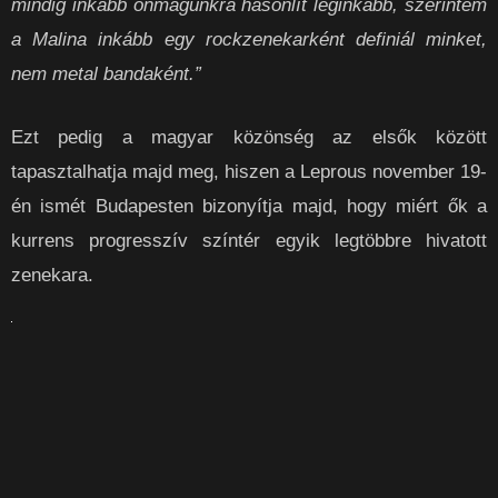
mindig inkább önmagunkra hasonlít leginkább, szerintem
a Malina inkább egy rockzenekarként definiál minket,
nem metal bandaként.”
Ezt pedig a magyar közönség az elsők között
tapasztalhatja majd meg, hiszen a Leprous november 19-
én ismét Budapesten bizonyítja majd, hogy miért ők a
kurrens progresszív színtér egyik legtöbbre hivatott
zenekara.