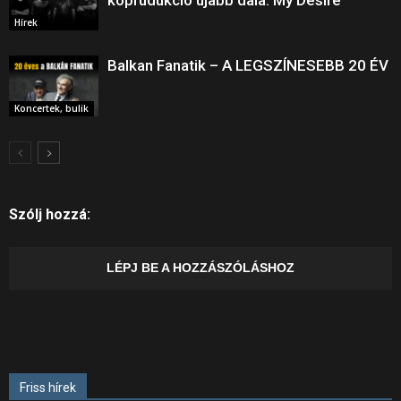
Hírek
Balkan Fanatik – A LEGSZÍNESEBB 20 ÉV
Koncertek, bulik
Szólj hozzá:
LÉPJ BE A HOZZÁSZÓLÁSHOZ
Friss hírek