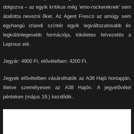
dolgozva ‒ az egyik kritikus még ’emo-rockereknek’ sem
átallotta nevezni őket. Az Agent Fresco az amúgy sem
egyhangú izlandi színtér egyik legváltozatosabb és
legkülönlegesebb formációja, tökéletes felvezetés a
Leprous elé.
Jegyár: 4900 Ft, elővételben: 4200 Ft.
Jegyek elővételben vásárolhatók az A38 Hajó honlapján,
illetve személyesen az A38 Hajón. A jegyelővétel
pénteken (május 19.) kezdődik.