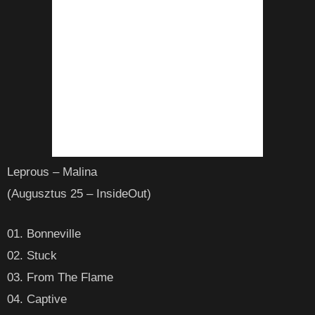
Leprous – Malina
(Augusztus 25 – InsideOut)
01. Bonneville
02. Stuck
03. From The Flame
04. Captive