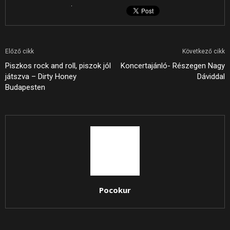
Előző cikk
Következő cikk
Piszkos rock and roll, piszok jól
Koncertajánló- Részegen Nagy
játszva – Dirty Honey
Dáviddal
Budapesten
Pocokur