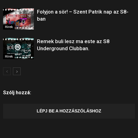
Folyjon a sör! – Szent Patrik nap az S8-
ban
Hírek
Remek buli lesz ma este az S8
Underground Clubban.
Hírek
Szólj hozzá:
LÉPJ BE A HOZZÁSZÓLÁSHOZ