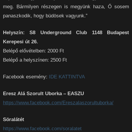
meg. Bármilyen részegen is megyünk haza, Ő sosem
panaszkodik, hogy büdösek vagyunk.”
Helyszín: S8 Underground Club 1148 Budapest
Kerepesi út 26.
Belépő elővételben: 2000 Ft
Belépő a helyszínen: 2500 Ft
Facebook esemény:
IDE KATTINTVA
Eresz Alá Szorult Uborka – EASZU
https://www.facebook.com/Ereszalaszorultuborka/
Söralátét
https://www.facebook.com/soralatet