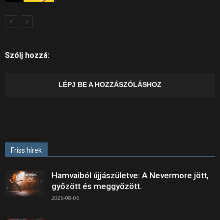
Szólj hozzá:
LÉPJ BE A HOZZÁSZÓLÁSHOZ
Friss hírek
Hamvaiból újjászületve: A Nevermore jött,
győzött és meggyőzött.
2026-08-06