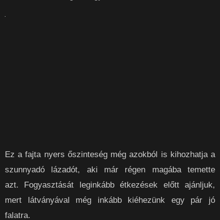
Ez a fajta nyers őszinteség még azokból is kihozhatja a
szunnyadó lázadót, aki már régen magába temette
azt. Fogyasztását leginkább étkezések előtt ajánljuk,
mert látványával még inkább kiéhezünk egy pár jó
falatra.