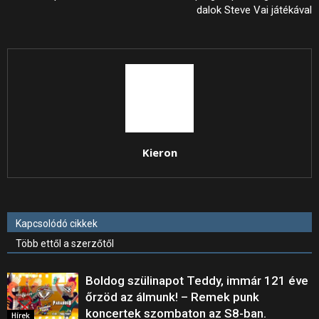
dalok Steve Vai játékával
Kieron
Kapcsolódó cikkek
Több ettől a szerzőtől
Boldog szülinapot Teddy, immár 121 éve
őrzöd az álmunk! – Remek punk
koncertek szombaton az S8-ban.
Hírek