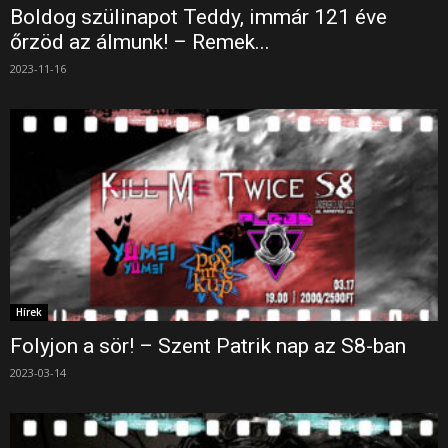
Boldog szülinapot Teddy, immár 121 éve
őrzöd az álmunk! – Remek...
2023-11-16
Hírek
Folyjon a sör! – Szent Patrik nap az S8-ban
2023-03-14