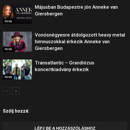
Májusban Budapestre jön Anneke van
Giersbergen
Hírek
Vonósnégyesre átdolgozott heavy metal
himnuszokkal érkezik Anneke van
Giersbergen
Hírek
Transatlantic – Grandiózus
koncertkiadvány érkezik
Hírek
Szólj hozzá:
LÉPJ BE A HOZZÁSZÓLÁSHOZ