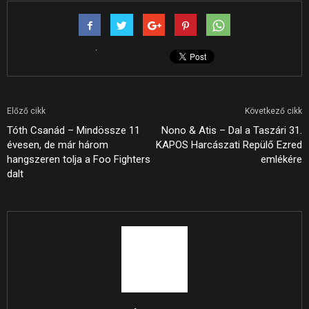
Előző cikk
Következő cikk
Tóth Csanád – Mindössze 11
Nono & Atis – Dal a Taszári 31.
évesen, de már három
KAPOS Harcászati Repülő Ezred
hangszeren tolja a Foo Fighters
emlékére
dalt