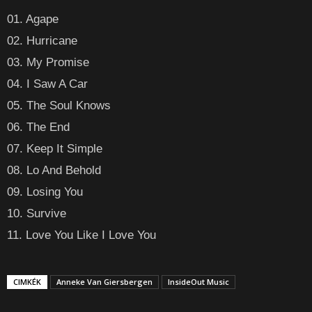
01. Agape
02. Hurricane
03. My Promise
04. I Saw A Car
05. The Soul Knows
06. The End
07. Keep It Simple
08. Lo And Behold
09. Losing You
10. Survive
11. Love You Like I Love You
CIMKÉK
Anneke Van Giersbergen
InsideOut Music