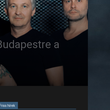
Budapestre a
Friss hírek