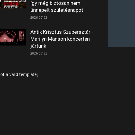
így még biztosan nem
ünnepelt születésnapot
2026-07-23
Antik Krisztus Szupersztár -
Marilyn Manson koncerten
jártunk
2026-07-23
ot a valid template]