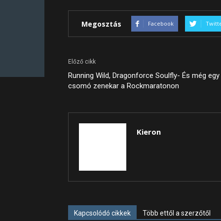
Megosztás
Facebook
Twitt
Előző cikk
Running Wild, Dragonforce Soulfly- És még egy
csomó zenekar a Rockmaratonon
Kieron
Kapcsolódó cikkek
Több ettől a szerzőtől