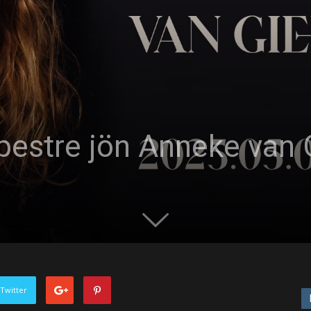
estre jön Anneke van 
Twitter