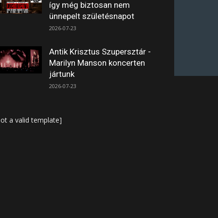
így még biztosan nem
ünnepelt születésnapot
2026-07-23
Antik Krisztus Szupersztár -
Marilyn Manson koncerten
jártunk
2026-07-23
ot a valid template]