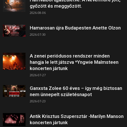
győzött és meggyőzött.
2026-08-06
Hamarosan újra Budapesten Anette Olzon
2026-07-30
A zenei periódusos rendszer minden
hangja le lett játszva *Yngwie Malmsteen
koncerten jártunk
2026-07-27
Ganxsta Zolee 60 éves – így még biztosan
nem ünnepelt születésnapot
2026-07-23
Antik Krisztus Szupersztár -Marilyn Manson
koncerten jártunk