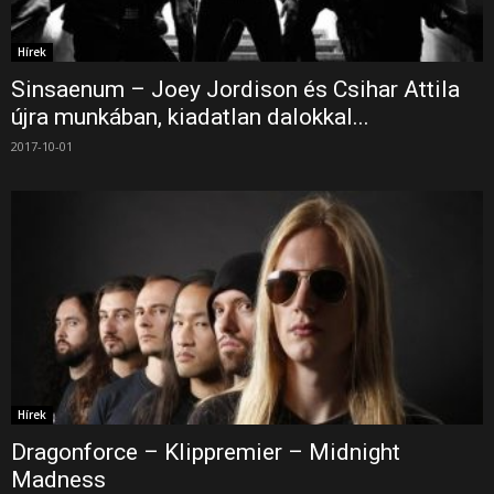
Hírek
Sinsaenum – Joey Jordison és Csihar Attila
újra munkában, kiadatlan dalokkal...
2017-10-01
Hírek
Dragonforce – Klippremier – Midnight
Madness