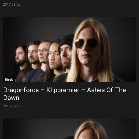
2017-09-23
Hírek
Dragonforce – Klippremier – Ashes Of The
Dawn
2017-05-15