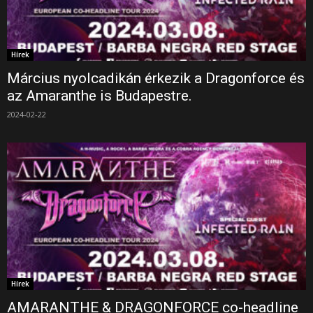
Hírek
Március nyolcadikán érkezik a Dragonforce és
az Amaranthe is Budapestre.
2024-02-22
Hírek
AMARANTHE & DRAGONFORCE co-headline