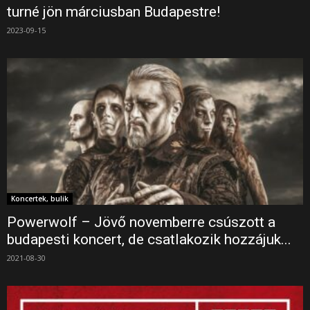
turné jön márciusban Budapestre!
2023-09-15
Koncertek, bulik
Powerwolf – Jövő novemberre csúszott a
budapesti koncert, de csatlakozik hozzájuk...
2021-08-30