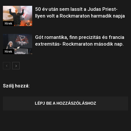
50 év után sem lassít a Judas Priest-
Ilyen volt a Rockmaraton harmadik napja
Hírek
Gót romantika, finn precizitás és francia
extremitás- Rockmaraton második nap.
Hírek
Szólj hozzá:
LÉPJ BE A HOZZÁSZÓLÁSHOZ