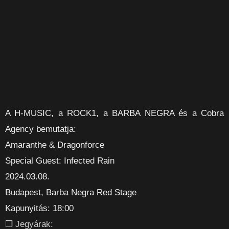
A H-MUSIC, a ROCK1, a BARBA NEGRA és a Cobra
Agency bemutatja:
Amaranthe & Dragonforce
Special Guest: Infected Rain
2024.03.08.
Budapest, Barba Negra Red Stage
Kapunyitás: 18:00
❒ Jegyárak: