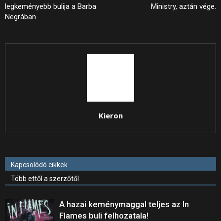
legkeményebb bulija a Barba
Ministry, aztán vége.
Negrában.
Kieron
Kapcsolódó cikkek
Több ettől a szerzőtől
A hazai keménymaggal teljes az In
Flames buli felhozatala!