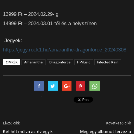
13999 Ft – 2024.02.29-ig
14999 Ft – 2024.03.01-től és a helyszínen
Jegyek:
https://jegy.rock1.hu/amaranthe-dragonforce_20240308
CIMKÉK
Amaranthe
Dragonforce
H-Music
Infected Rain
Előző cikk
Következő cikk
Két hét múlva az év egyik
Még egy albumot tervez a