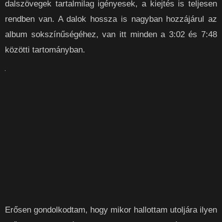
dalszövegek tartalmilag igényesek, a kiejtés is teljesen
rendben van. A dalok hossza is nagyban hozzájárul az
album sokszínűségéhez, van itt minden a 3:02 és 7:48
közötti tartományban.
Erősen gondolkodtam, hogy mikor hallottam utoljára ilyen