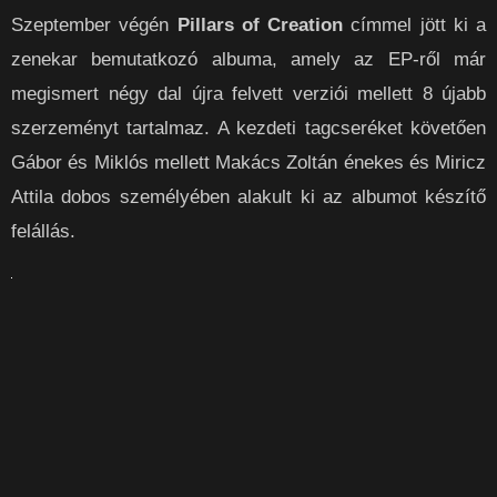
Szeptember végén
Pillars of Creation
címmel jött ki a
zenekar bemutatkozó albuma, amely az EP-ről már
megismert négy dal újra felvett verziói mellett 8 újabb
szerzeményt tartalmaz. A kezdeti tagcseréket követően
Gábor és Miklós mellett Makács Zoltán énekes és Miricz
Attila dobos személyében alakult ki az albumot készítő
felállás.