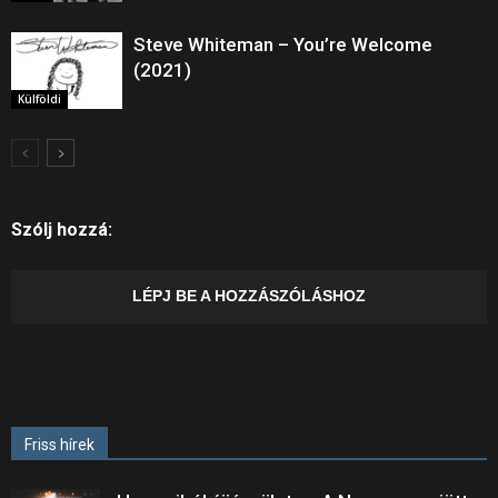
Steve Whiteman ‎– You’re Welcome
(2021)
Külföldi
Szólj hozzá:
LÉPJ BE A HOZZÁSZÓLÁSHOZ
Friss hírek