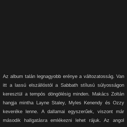
Az album talán legnagyobb erénye a változatosság. Van
itt a lassú elszállóstól a Sabbath stílusú súlyosságon
keresztül a tempós döngölésig minden. Makács Zoltán
hangja mintha Layne Staley, Myles Kenendy és Ozzy
keveréke lenne. A dallamai egyszerűek, viszont már
második hallgatásra emlékezni lehet rájuk. Az angol