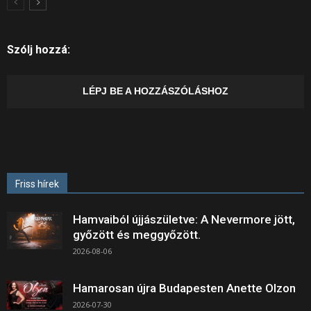
Szólj hozzá:
LÉPJ BE A HOZZÁSZÓLÁSHOZ
Friss hírek
Hamvaiból újjászületve: A Nevermore jött,
győzött és meggyőzött.
2026-08-06
Hamarosan újra Budapesten Anette Olzon
2026-07-30