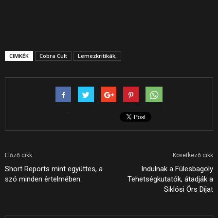
CIMKÉK
Cobra Cult
Lemezkritikák,
Előző cikk
Következő cikk
Short Reports mint együttes, a
Indulnak a Fülesbagoly
szó minden értelmében.
Tehetségkutatók, átadják a
Siklósi Örs Díjat