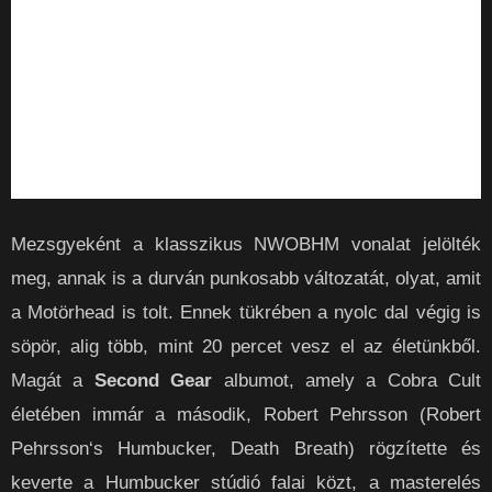
Mezsgyeként a klasszikus NWOBHM vonalat jelölték
meg, annak is a durván punkosabb változatát, olyat, amit
a Motörhead is tolt. Ennek tükrében a nyolc dal végig is
söpör, alig több, mint 20 percet vesz el az életünkből.
Magát a
Second Gear
albumot, amely a Cobra Cult
életében immár a második, Robert Pehrsson (Robert
Pehrsson‘s Humbucker, Death Breath) rögzítette és
keverte a Humbucker stúdió falai közt, a masterelés