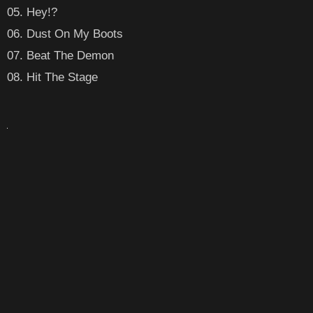
05. Hey!?
06. Dust On My Boots
07. Beat The Demon
08. Hit The Stage