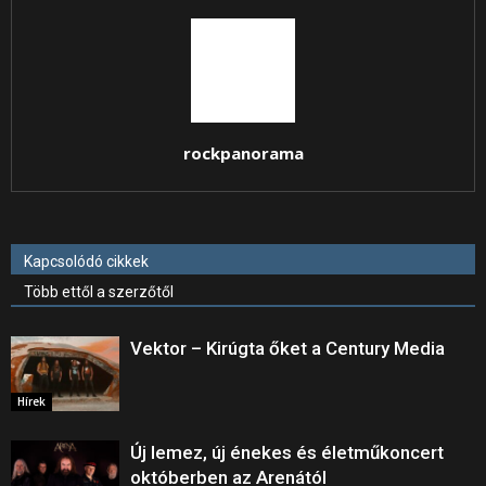
rockpanorama
Kapcsolódó cikkek
Több ettől a szerzőtől
Vektor – Kirúgta őket a Century Media
Hírek
Új lemez, új énekes és életműkoncert
októberben az Arenától