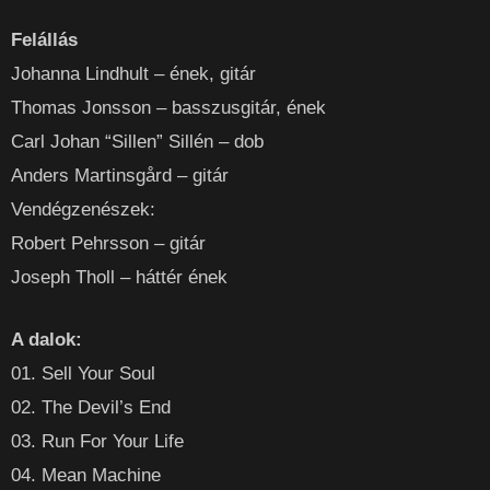
Felállás
Johanna Lindhult – ének, gitár
Thomas Jonsson – basszusgitár, ének
Carl Johan “Sillen” Sillén – dob
Anders Martinsgård – gitár
Vendégzenészek:
Robert Pehrsson – gitár
Joseph Tholl – háttér ének
A dalok:
01. Sell Your Soul
02. The Devil’s End
03. Run For Your Life
04. Mean Machine