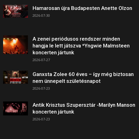
Hamarosan újra Budapesten Anette Olzon
2026-07-30
A zenei periódusos rendszer minden
hangja le lett játszva *Yngwie Malmsteen
koncerten jártunk
2026-07-27
Ganxsta Zolee 60 éves – így még biztosan
nem ünnepelt születésnapot
2026-07-23
Antik Krisztus Szupersztár -Marilyn Manson
koncerten jártunk
2026-07-23