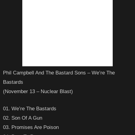
Phil Campbell And The Bastard Sons – We’re The
Bastards
(November 13 – Nuclear Blast)
01. We’re The Bastards
02. Son Of A Gun
03. Promises Are Poison