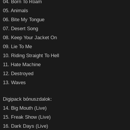
04. Born To Roam
05. Animals
06. Bite My Tongue
07. Desert Song
08. Keep Your Jacket On
09. Lie To Me
10. Riding Straight To Hell
11. Hate Machine
12. Destroyed
13. Waves
Digipack bónuszdalok:
14. Big Mouth (Live)
15. Freak Show (Live)
16. Dark Days (Live)