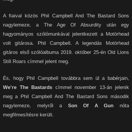
A fiaival közös Phil Campbell And The Bastard Sons
nagylemeze, a The Age Of Absurdity után egy
hagyományos szólómunkával jelentkezett a Motörhead
volt gitárosa. Phil Campbell. A legendás Motörhead
gitáros első szólóalbuma 2019. október 25-én Old Lions
Still Roars címmel jelent meg.
És, hogy Phil Campbell továbbra sem ül a babérjain,
We’re The Bastards
címmel november 13-án jelenik
meg a Phil Campbell And The Bastard Sons második
nagylemeze, melyről a
Son Of A Gun
nóta
megfilmesítésre került.