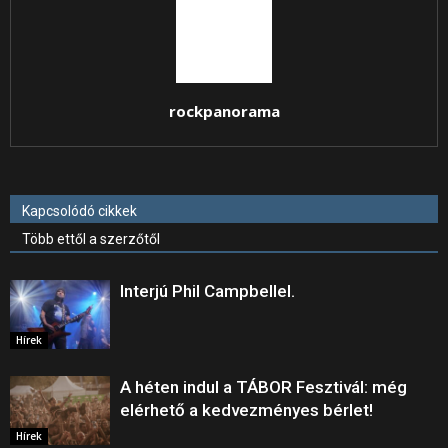
rockpanorama
Kapcsolódó cikkek
Több ettől a szerzőtől
Interjú Phil Campbellel.
Hírek
A héten indul a TÁBOR Fesztivál: még
elérhető a kedvezményes bérlet!
Hírek