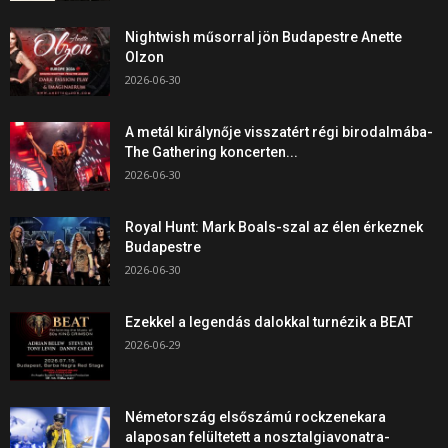
Nightwish műsorral jön Budapestre Anette
Olzon
2026-06-30
A metál királynője visszatért régi birodalmába-
The Gathering koncerten...
2026-06-30
Royal Hunt: Mark Boals-szal az élen érkeznek
Budapestre
2026-06-30
Ezekkel a legendás dalokkal turnézik a BEAT
2026-06-29
Németország elsőszámú rockzenekara
alaposan felültetett a nosztalgiavonatra-