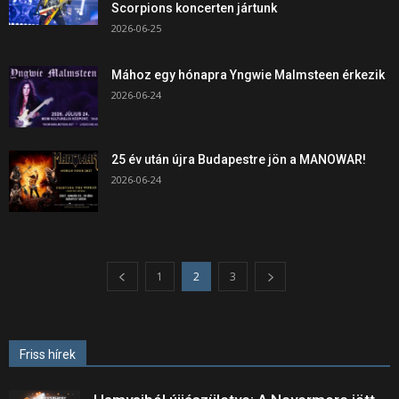
Scorpions koncerten jártunk
2026-06-25
Mához egy hónapra Yngwie Malmsteen érkezik
2026-06-24
25 év után újra Budapestre jön a MANOWAR!
2026-06-24
1
2
3
Friss hírek