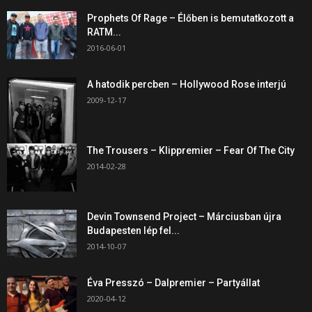
Prophets Of Rage – Élőben is bemutatkozott a
RATM...
2016-06-01
A hatodik percben – Hollywood Rose interjú
2009-12-17
The Trousers – Klippremier – Fear Of The City
2014-02-28
Devin Townsend Project – Márciusban újra
Budapesten lép fel...
2014-10-07
Éva Presszó – Dalpremier – Partyállat
2020-04-12