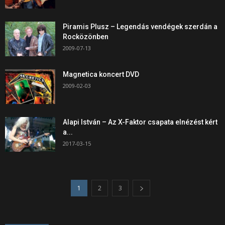
Piramis Plusz – Legendás vendégek szerdán a
Rocközönben
2009-07-13
Magnetica koncert DVD
2009-02-03
Alapi István – Az X-Faktor csapata elnézést kért
a...
2017-03-15
1
2
3