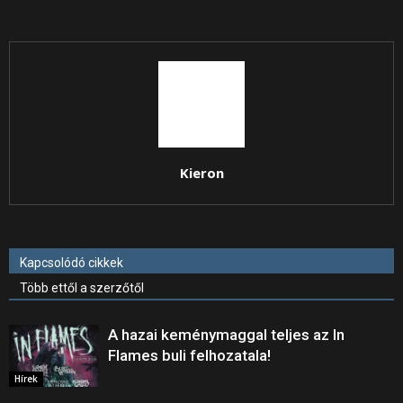
Kieron
Kapcsolódó cikkek
Több ettől a szerzőtől
A hazai keménymaggal teljes az In
Flames buli felhozatala!
Hírek