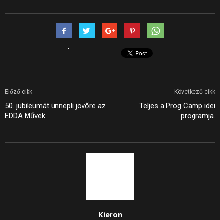
Előző cikk
Következő cikk
50. jubileumát ünnepli jövőre az
Teljes a Prog Camp idei
EDDA Művek
programja.
Kieron