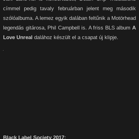
címmel pedig tavaly februárban jelent meg második
szólóalbuma. A lemez egyik dalában feltűnik a Motörhead
legendás gitárosa, Phil Campbell is. A friss BLS album
A
Love Unreal
dalához készült el a csapat új klipje.
Black Label Society 2017: