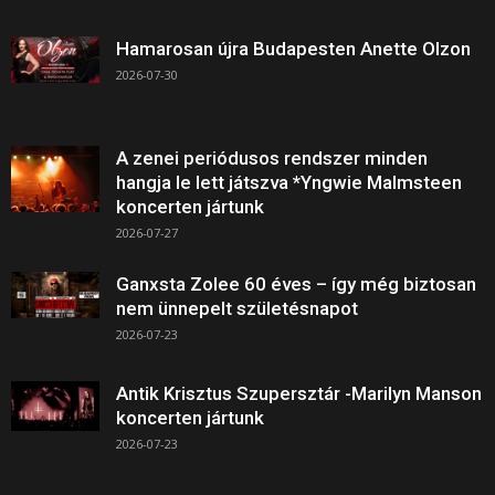
Hamarosan újra Budapesten Anette Olzon
2026-07-30
A zenei periódusos rendszer minden
hangja le lett játszva *Yngwie Malmsteen
koncerten jártunk
2026-07-27
Ganxsta Zolee 60 éves – így még biztosan
nem ünnepelt születésnapot
2026-07-23
Antik Krisztus Szupersztár -Marilyn Manson
koncerten jártunk
2026-07-23