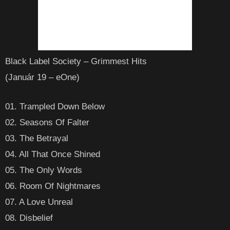
Black Label Society – Grimmest Hits
(Január 19 – eOne)
01. Trampled Down Below
02. Seasons Of Falter
03. The Betrayal
04. All That Once Shined
05. The Only Words
06. Room Of Nightmares
07. A Love Unreal
08. Disbelief