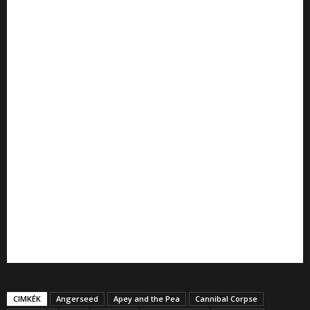
CIMKÉK
Angerseed
Apey and the Pea
Cannibal Corpse