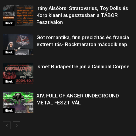
Irány Alsóörs: Stratovarius, Toy Dolls és
Korpiklaani augusztusban a TÁBOR
Fesztiválon
Hírek
Gót romantika, finn precizitás és francia
extremitás- Rockmaraton második nap.
Hírek
Ismét Budapestre jön a Cannibal Corpse
Hírek
XIV. FULL OF ANGER UNDEGROUND
METAL FESZTIVÁL
Hírek