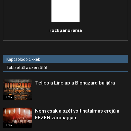
rockpanorama
Kapcsolódó cikkek
Több ettől a szerzőtől
Teljes a Line up a Biohazard bulijára
Hírek
Nem csak a szél volt hatalmas erejű a
FEZEN zárónapján.
Hírek