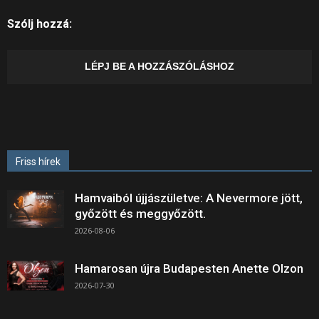
Szólj hozzá:
LÉPJ BE A HOZZÁSZÓLÁSHOZ
Friss hírek
Hamvaiból újjászületve: A Nevermore jött,
győzött és meggyőzött.
2026-08-06
Hamarosan újra Budapesten Anette Olzon
2026-07-30