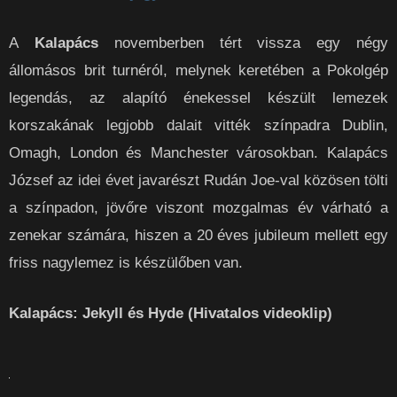
A
Kalapács
novemberben tért vissza egy négy
állomásos brit turnéról, melynek keretében a Pokolgép
legendás, az alapító énekessel készült lemezek
korszakának legjobb dalait vitték színpadra Dublin,
Omagh, London és Manchester városokban. Kalapács
József az idei évet javarészt Rudán Joe-val közösen tölti
a színpadon, jövőre viszont mozgalmas év várható a
zenekar számára, hiszen a 20 éves jubileum mellett egy
friss nagylemez is készülőben van.
Kalapács: Jekyll és Hyde (Hivatalos videoklip)