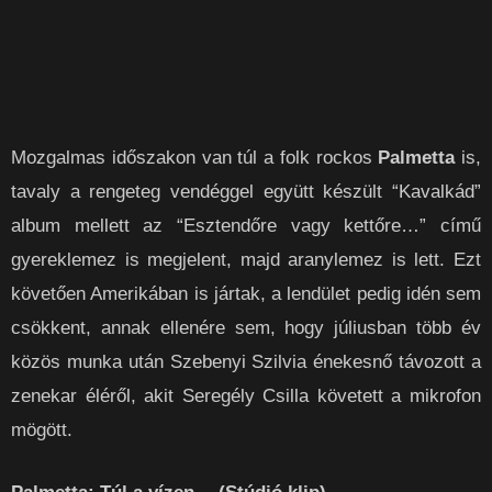
Mozgalmas időszakon van túl a folk rockos
Palmetta
is,
tavaly a rengeteg vendéggel együtt készült “Kavalkád”
album mellett az “Esztendőre vagy kettőre…” című
gyereklemez is megjelent, majd aranylemez is lett. Ezt
követően Amerikában is jártak, a lendület pedig idén sem
csökkent, annak ellenére sem, hogy júliusban több év
közös munka után Szebenyi Szilvia énekesnő távozott a
zenekar éléről, akit Seregély Csilla követett a mikrofon
mögött.