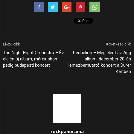
Előző cikk
Következő cikk
The Night Flight Orchestra – Év
Perihelion – Megjelent az Agg
elején új album, márciusban
album, december 20-án
pedig budapesti koncert
lemezbemutató koncert a Dürer
Kertben
rockpanorama