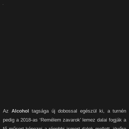
Az
Alcohol
tagsága új dobossal egészül ki, a turnén
pedig a 2018-as ‘Remélem zavarok’ lemez dalai fogják a
fő műsort képezni a régebbi ismert dalok mellett, jövőre