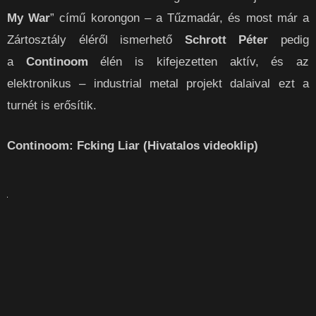
My War
” című korongon – a Tűzmadár, és most már a
Zártosztály éléről ismerhető
Schrott Péter
pedig
a
Continoom
élén is kifejezetten aktív, és az
elektronikus – industrial metal projekt dalaival ezt a
turnét is erősítik.
Continoom: Fcking Liar (Hivatalos videoklip)