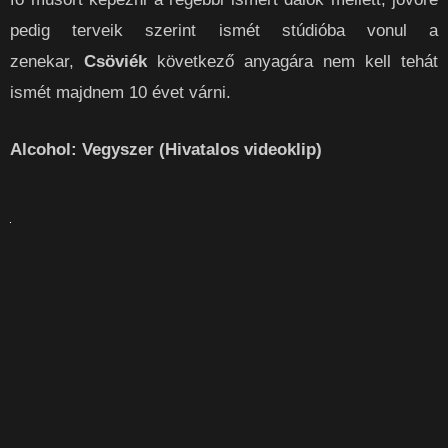
pedig terveik szerint ismét stúdióba vonul a
zenekar,
Csöviék
következő anyagára nem kell tehát
ismét majdnem 10 évet várni.
Alcohol: Vegyszer
(Hivatalos videoklip)