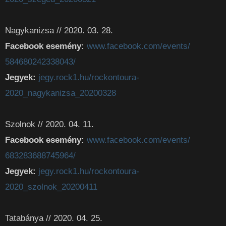
Nagykanizsa // 2020. 03. 28.
Facebook esemény:
www.facebook.com/events/
584680242338043/
Jegyek:
jegy.rock1.hu/rockontoura-
2020_nagykanizsa_20200328
Szolnok // 2020. 04. 11.
Facebook esemény:
www.facebook.com/events/
683283688745964/
Jegyek:
jegy.rock1.hu/rockontoura-
2020_szolnok_20200411
Tatabánya // 2020. 04. 25.