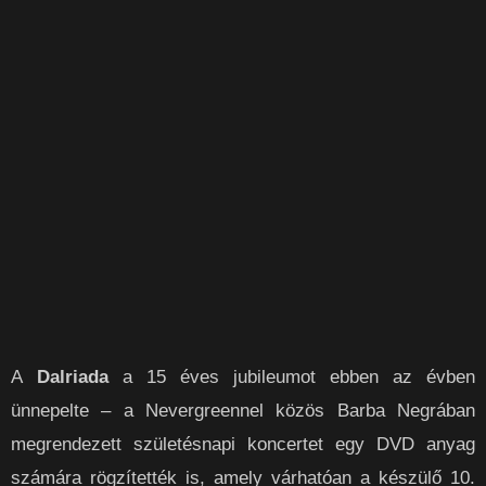
A
Dalriada
a 15 éves jubileumot ebben az évben
ünnepelte – a Nevergreennel közös Barba Negrában
megrendezett születésnapi koncertet egy DVD anyag
számára rögzítették is, amely várhatóan a készülő 10.