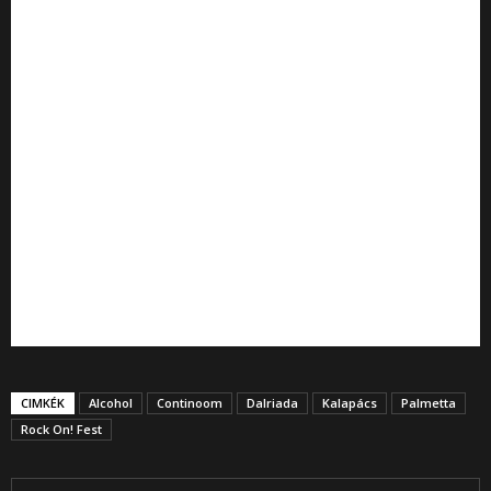
CIMKÉK
Alcohol
Continoom
Dalriada
Kalapács
Palmetta
Rock On! Fest