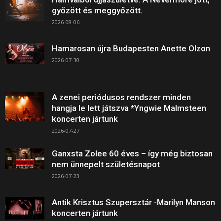
győzött és meggyőzött.
2026-08-06
Hamarosan újra Budapesten Anette Olzon
2026-07-30
A zenei periódusos rendszer minden
hangja le lett játszva *Yngwie Malmsteen
koncerten jártunk
2026-07-27
Ganxsta Zolee 60 éves – így még biztosan
nem ünnepelt születésnapot
2026-07-23
Antik Krisztus Szupersztár -Marilyn Manson
koncerten jártunk