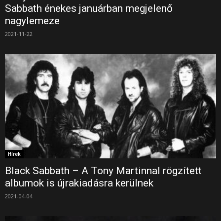
Sabbath énekes januárban megjelenő
nagylemeze
2021-11-22
Hírek
Black Sabbath – A Tony Martinnal rögzített
albumok is újrakiadásra kerülnek
2021-04-04