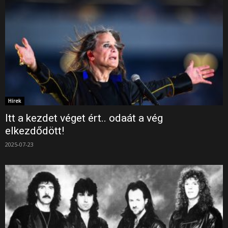
Hírek
Itt a kezdet véget ért.. odaát a vég
elkezdődött!
2025-07-23