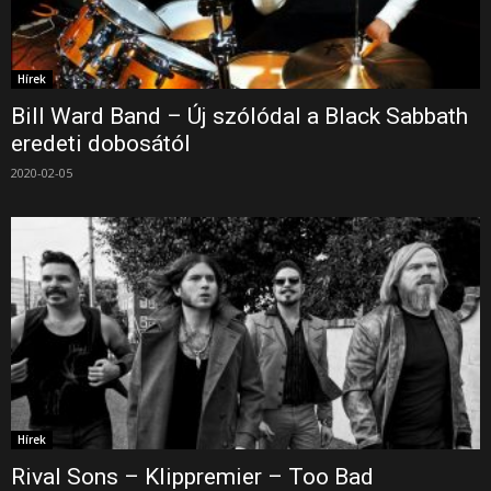
Hírek
Bill Ward Band – Új szólódal a Black Sabbath
eredeti dobosától
2020-02-05
Hírek
Rival Sons – Klippremier – Too Bad