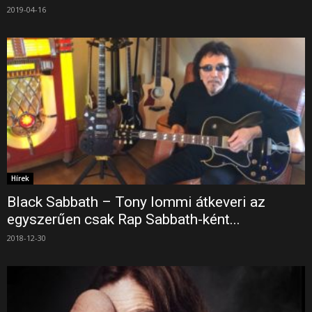
2019-04-16
Hírek
Black Sabbath – Tony Iommi átkeveri az
egyszerűen csak Rap Sabbath-ként...
2018-12-30