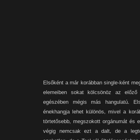
Elsőként a már korábban single-ként me
elemeiben sokat kölcsönöz az előző 
egészében mégis más hangulatú. E
énekhangja lehet különös, mivel a kor
törtetősebb, megszokott orgánumát és e
végig nemcsak ezt a dalt, de a legt