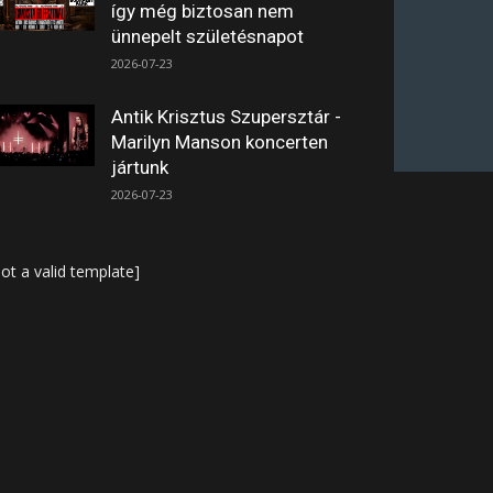
így még biztosan nem
ünnepelt születésnapot
2026-07-23
Antik Krisztus Szupersztár -
Marilyn Manson koncerten
jártunk
2026-07-23
ot a valid template]