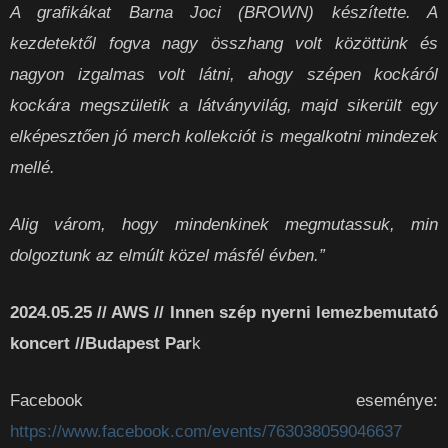
A grafikákat Barna Joci (BROWN) készítette. A
kezdetektől fogva nagy összhang volt közöttünk és
nagyon izgalmas volt látni, ahogy szépen kockáról
kockára megszületik a látványvilág, majd sikerült egy
elképesztően jó merch kollekciót is megalkotni mindezek
mellé.
Alig várom, hogy mindenkinek megmutassuk, min
dolgoztunk az elmúlt közel másfél évben.”
2024.05.25 // AWS // Innen szép nyerni lemezbemutató
koncert //Budapest Par
k
Facebook eseménye:
https://www.facebook.com/events/763038059046637