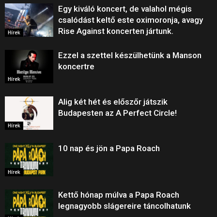
Egy kiváló koncert, de valahol mégis
csalódást keltő este oximoronja, avagy
Rise Against koncerten jártunk.
Hírek
Ezzel a szettel készülhetünk a Manson
koncertre
Hírek
Alig két hét és előszőr játszik
Budapesten az A Perfect Circle!
Hírek
10 nap és jön a Papa Roach
Hírek
Kettő hónap múlva a Papa Roach
legnagyobb slágereire táncolhatunk