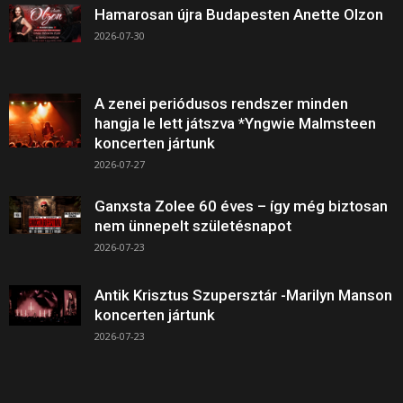
Hamarosan újra Budapesten Anette Olzon
2026-07-30
A zenei periódusos rendszer minden
hangja le lett játszva *Yngwie Malmsteen
koncerten jártunk
2026-07-27
Ganxsta Zolee 60 éves – így még biztosan
nem ünnepelt születésnapot
2026-07-23
Antik Krisztus Szupersztár -Marilyn Manson
koncerten jártunk
2026-07-23