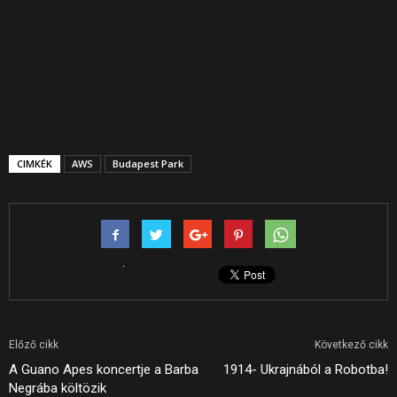
CIMKÉK
AWS
Budapest Park
Előző cikk
Következő cikk
A Guano Apes koncertje a Barba
1914- Ukrajnából a Robotba!
Negrába költözik