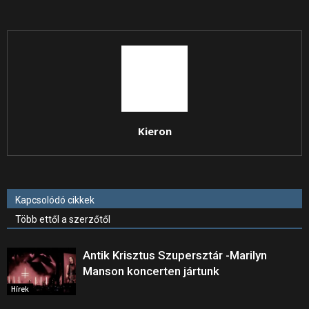
Kieron
Kapcsolódó cikkek
Több ettől a szerzőtől
Antik Krisztus Szupersztár -Marilyn
Manson koncerten jártunk
Hírek