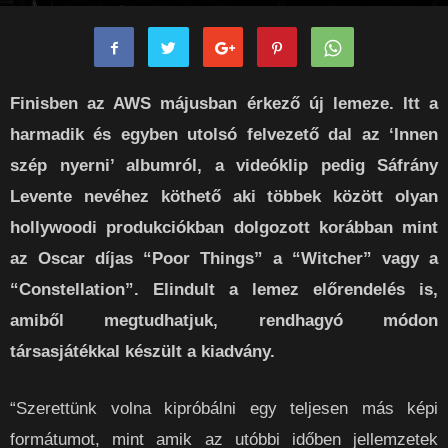
Kieron
-
2024-04-15
0
Finisben az AWS májusban érkező új lemeze. Itt a
harmadik és egyben utolsó felvezető dal az ‘Innen
szép nyerni’ albumról, a videóklip pedig Sáfrány
Levente nevéhez köthető aki többek között olyan
hollywoodi produkciókban dolgozott korábban mint
az Oscar díjas “Poor Things” a “Witcher” vagy a
“Constellation”. Elindult a lemez előrendelés is,
amiből megtudhatjuk, rendhagyó módon
társasjátékkal készült a kiadvány.
“Szerettünk volna kipróbálni egy teljesen más képi
formátumot, mint amik az utóbbi időben jellemzetek