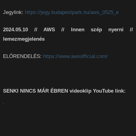
Jegylink:
https://jegy.budapestpark.hu/aws_0525_e
2024.05.10 // AWS // Innen szép nyerni //
lemezmegjelenés
ELŐRENDELÉS:
https://www.awsofficial.com/
SENKI NINCS MÁR ÉBREN videoklip YouTube link: