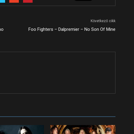
Következő cikk
no
Foo Fighters – Dalpremier – No Son Of Mine