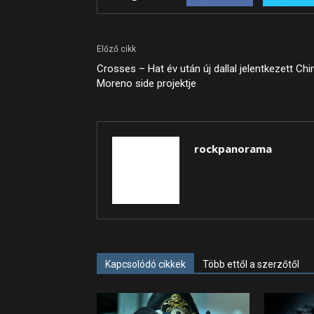
Előző cikk
Crosses – Hat év után új dallal jelentkezett Chi
Moreno side projektje
rockpanorama
Kapcsolódó cikkek
Több ettől a szerzőtől