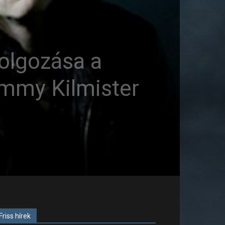
dolgozása a
emmy Kilmister
Friss hírek