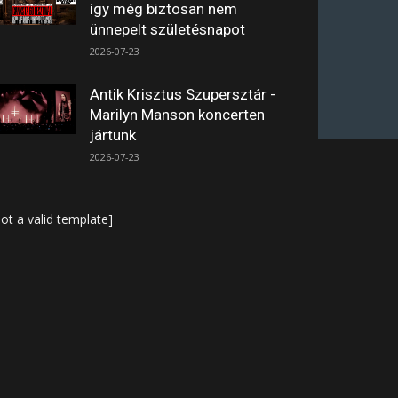
így még biztosan nem
ünnepelt születésnapot
2026-07-23
Antik Krisztus Szupersztár -
Marilyn Manson koncerten
jártunk
2026-07-23
ot a valid template]