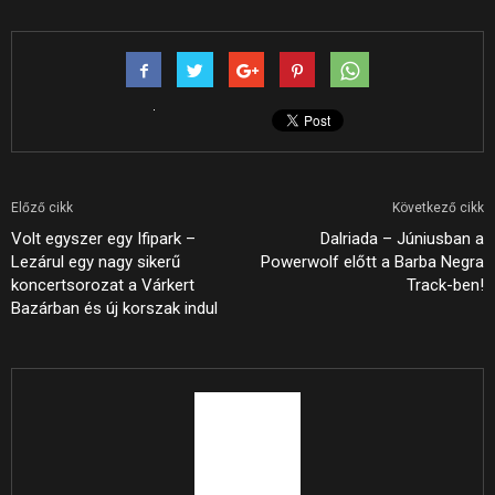
Előző cikk
Következő cikk
Volt egyszer egy Ifipark –
Dalriada – Júniusban a
Lezárul egy nagy sikerű
Powerwolf előtt a Barba Negra
koncertsorozat a Várkert
Track-ben!
Bazárban és új korszak indul