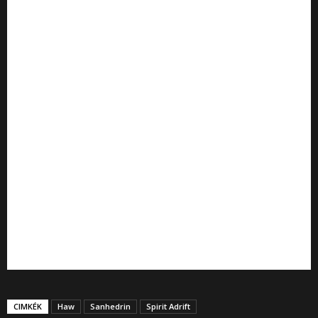
CIMKÉK
Haw
Sanhedrin
Spirit Adrift