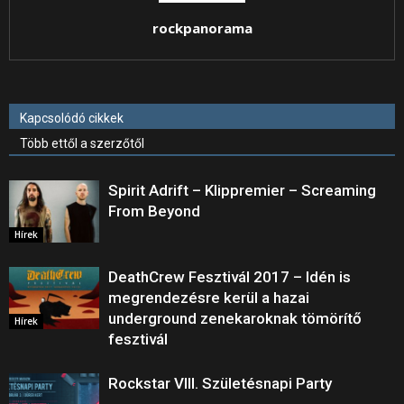
rockpanorama
Kapcsolódó cikkek
Több ettől a szerzőtől
Spirit Adrift – Klippremier – Screaming
From Beyond
Hírek
DeathCrew Fesztivál 2017 – Idén is
megrendezésre kerül a hazai
underground zenekaroknak tömörítő
Hírek
fesztivál
Rockstar VIII. Születésnapi Party