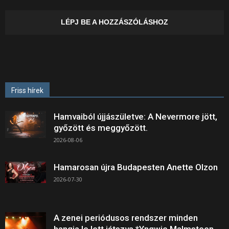
LÉPJ BE A HOZZÁSZÓLÁSHOZ
Friss hírek
Hamvaiból újjászületve: A Nevermore jött,
győzött és meggyőzött.
2026-08-06
Hamarosan újra Budapesten Anette Olzon
2026-07-30
A zenei periódusos rendszer minden