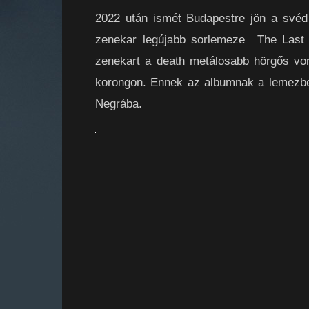
2022 után ismét Budapestre jön a své
zenekar legújabb sorlemeze The Last 
zenekart a death metálosabb hörgős von
korongon. Ennek az albumnak a lemezbe
Negrába.