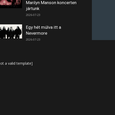
Marilyn Manson koncerten
jártunk
2026-07-23
Egy hét múlva itt a
Nevermore
2026-07-23
ot a valid template]