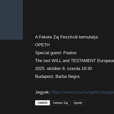
A Fekete Zaj Fesztivál bemutatja:
OPETH
Special guest: Paatos
The last WILL and TESTAMENT European
2025. október 8. szerda 18:30
Budapest, Barba Negra
Jegyek:
https://www.tixa.hu/opeth-budap
CIMKÉK
Fekete Zaj
Opeth