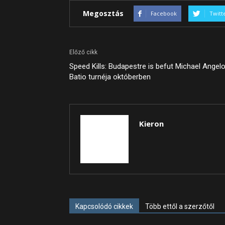
Megosztás
Facebook
Twitt
Előző cikk
Speed Kills: Budapestre is befut Michael Angel
Batio turnéja októberben
Kieron
Kapcsolódó cikkek
Több ettől a szerzőtől