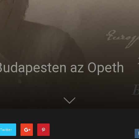
 Budapesten az Opeth
Twitter