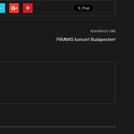
er
Következő cikk
o
PIRAMIS koncert Budapesten!