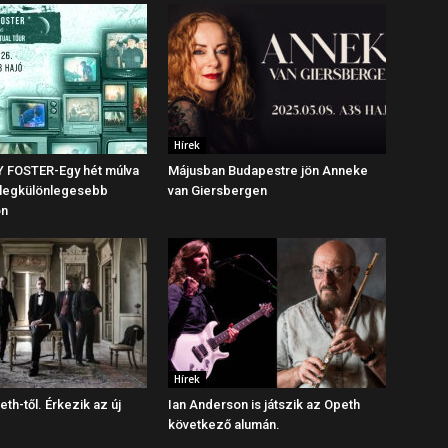
Hírek
 FOSTER-Egy hét múlva
Májusban Budapestre jön Anneke
 legkülönlegesebb
van Giersbergen
ön
Hírek
eth-től. Érkezik az új
Ian Anderson is játszik az Opeth
következő alumán.