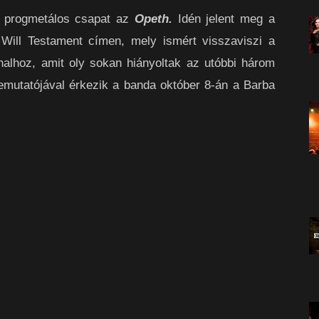
d progmetálos csapat az
Opeth.
Idén jelent meg a
Will Testament címen, mely ismért visszaviszi a
alhoz, amit oly sokan hiányoltak az utóbbi három
mutatójával érkezik a banda október 8-án a Barba