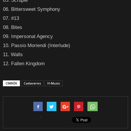
05. Scruple
06. Bittersweet Symphony
07. #13
08. Bites
09. Impersonal Agency
10. Passio Moriendi (Interlude)
11. Walls
12. Fallen Kingdom
CIMKÉK
Cadaveres
H-Music