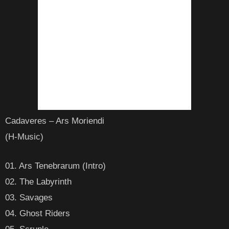
Cadaveres – Ars Moriendi
(H-Music)
01. Ars Tenebrarum (Intro)
02. The Labyrinth
03. Savages
04. Ghost Riders