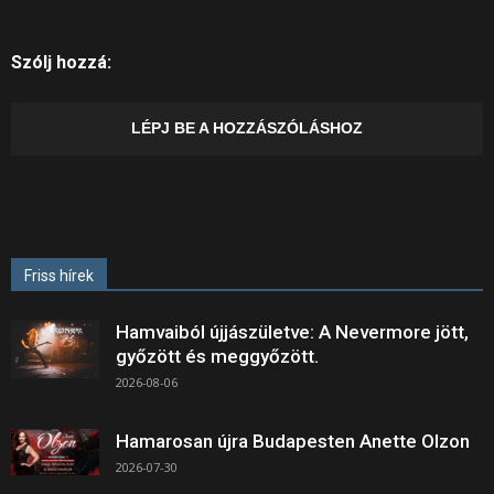
Szólj hozzá:
LÉPJ BE A HOZZÁSZÓLÁSHOZ
Friss hírek
Hamvaiból újjászületve: A Nevermore jött,
győzött és meggyőzött.
2026-08-06
Hamarosan újra Budapesten Anette Olzon
2026-07-30