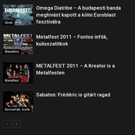
Omega Diatribe – A budapesti banda
meghívást kapott a kölni Euroblast
fesztiválra
Hírek
Metalfest 2011 – Fontos infók,
kulisszatitkok
Metalfest
METALFEST 2011 – A Kreator is a
Metalfesten
Metalfest
Sabaton: Frédéric is gitárt ragad
Koncertek, bulik