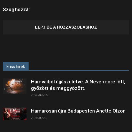
Szólj hozzá:
LÉPJ BE A HOZZÁSZÓLÁSHOZ
Friss hírek
Hamvaiból újjászületve: A Nevermore jött,
győzött és meggyőzött.
2026-08-06
Hamarosan újra Budapesten Anette Olzon
2026-07-30