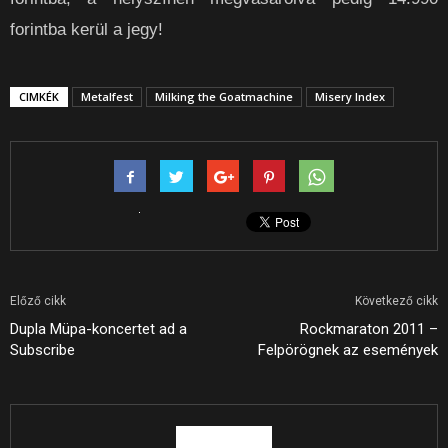
forintba kerül a jegy!
CIMKÉK
Metalfest
Milking the Goatmachine
Misery Index
Előző cikk
Következő cikk
Dupla Müpa-koncertet ad a
Rockmaraton 2011 –
Subscribe
Felpörögnek az események