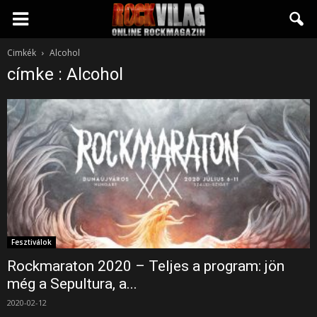
Rockvilág.hu
Cimkék
Alcohol
címke : Alcohol
online
rockmagazin
Fesztiválok
Rockmaraton 2020 – Teljes a program: jön
még a Sepultura, a...
2020-02-12