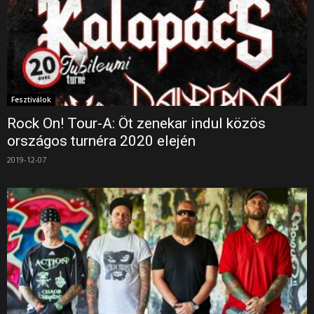
Fesztiválok
Rock On! Tour-A: Öt zenekar indul közös
országos turnéra 2020 elején
2019-12-07