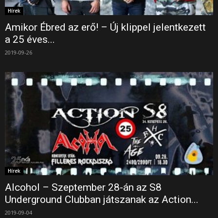
Hírek
Amikor Ébred az erő! – Új klippel jelentkezett
a 25 éves...
2019-09-26
Hírek
Alcohol – Szeptember 28-án az S8
Underground Clubban játszanak az Action...
2019-09-04