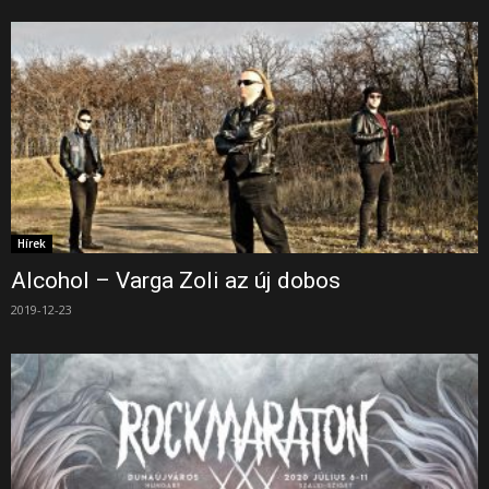
Hírek
Alcohol – Varga Zoli az új dobos
2019-12-23