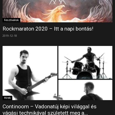
Fesztiválok
Rockmaraton 2020 – Itt a napi bontás!
2019-12-18
Hírek
Continoom – Vadonatúj képi világgal és
vágási technikával született meg a...