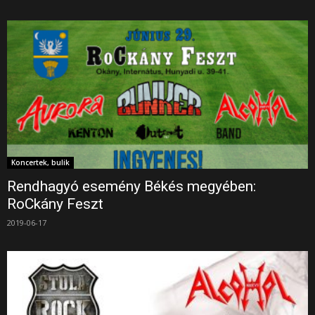
Koncertek, bulik
Rendhagyó esemény Békés megyében:
RoCkány Feszt
2019-06-17