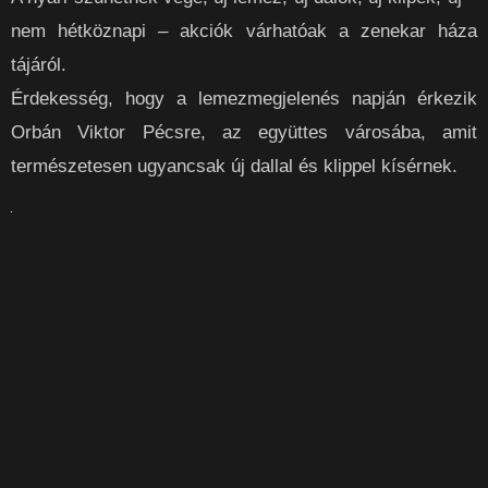
nem hétköznapi – akciók várhatóak a zenekar háza
tájáról.
Érdekesség, hogy a lemezmegjelenés napján érkezik
Orbán Viktor Pécsre, az együttes városába, amit
természetesen ugyancsak új dallal és klippel kísérnek.