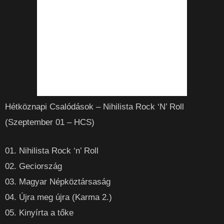
Hétköznapi Csalódások – Nihilista Rock ‘N’ Roll
(Szeptember 01 – HCS)
01. Nihilista Rock ‘n’ Roll
02. Geciország
03. Magyar Népköztársaság
04. Újra meg újra (Karma 2.)
05. Kinyírta a tőke