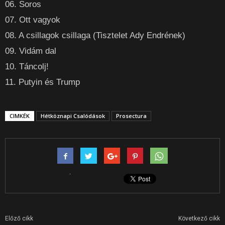
06. Soros
07. Ott vagyok
08. A csillagok csillaga (Tisztelet Ady Endrének)
09. Vidám dal
10. Táncolj!
11. Putyin és Trump
CIMKÉK
Hétköznapi Csalódások
Prosectura
Előző cikk
Következő cikk