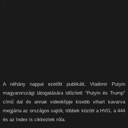
A néhány nappal ezelőtt publikált, Vladimir Putyin
magyarországi látogatására időzített “Putyin és Trump”
című dal és annak videoklipje kisebb vihart kavarva
megjárta az országos sajtót, többek között a HVG, a 444
és az Index is cikkeztek róla.