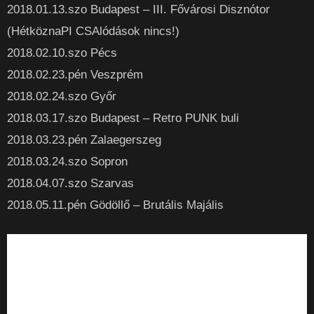
2018.01.13.szo Budapest – III. Fővárosi Disznótor
(HétköznaPI CSAlódások nincs!)
2018.02.10.szo Pécs
2018.02.23.pén Veszprém
2018.02.24.szo Győr
2018.03.17.szo Budapest – Retro PUNK buli
2018.03.23.pén Zalaegerszeg
2018.03.24.szo Sopron
2018.04.07.szo Szarvas
2018.05.11.pén Gödöllő – Brutális Majális