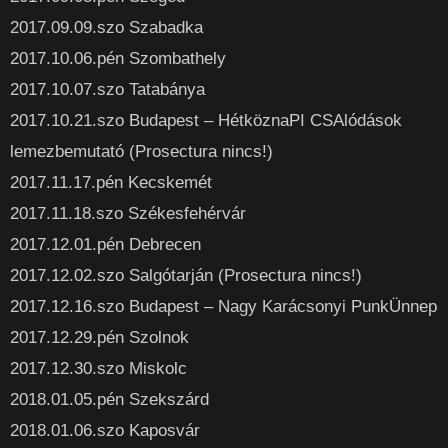
2017.09.09.szo Szabadka
2017.10.06.pén Szombathely
2017.10.07.szo Tatabánya
2017.10.21.szo Budapest – HétköznaPI CSAlódások
lemezbemutató (Prosectura nincs!)
2017.11.17.pén Kecskemét
2017.11.18.szo Székesfehérvár
2017.12.01.pén Debrecen
2017.12.02.szo Salgótarján (Prosectura nincs!)
2017.12.16.szo Budapest – Nagy Karácsonyi PunkÜnnep
2017.12.29.pén Szolnok
2017.12.30.szo Miskolc
2018.01.05.pén Szekszárd
2018.01.06.szo Kaposvár