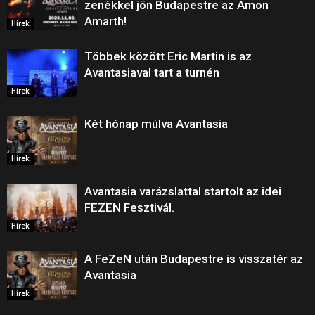
zenékkel jön Budapestre az Amon
Amarth!
Hírek
Többek között Eric Martin is az
Avantasiaval tart a turnén
Hírek
Két hónap múlva Avantasia
Hírek
Avantasia varázslattal startolt az idei
FEZEN Fesztivál.
Hírek
A FeZeN után Budapestre is visszatér az
Avantasia
Hírek