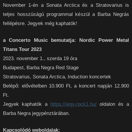
November 1-én a Sonata Arctica és a Stratovarius is
teljes hosszúságú programmal készül a Barba Negrás
fellépésre. Jegyek még kaphatók!
a Concerto Music bemutatja: Nordic Power Metal
Titans Tour 2023
2023. november 1., szerda 19 óra
Budapest, Barba Negra Red Stage
Stratovarius, Sonata Arctica, Induction koncertek
Belépő: elővételben 10.900 Ft, a koncert napján 12.900
Ft.
Jegyek kaphatók a
https://jegy.rock1.hu/
oldalon és a
Barba Negra jegypénztárában.
Kapcsolódó weboldalak: