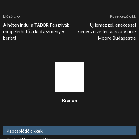
Előző cikk
Következő cikk
A héten indul a TÁBOR Fesztivál:
Új lemezzel, énekessel
még elérhető a kedvezményes
kiegészülve tér vissza Vinnie
bérlet!
Moore Budapestre
Kieron
Kapcsolódó cikkek