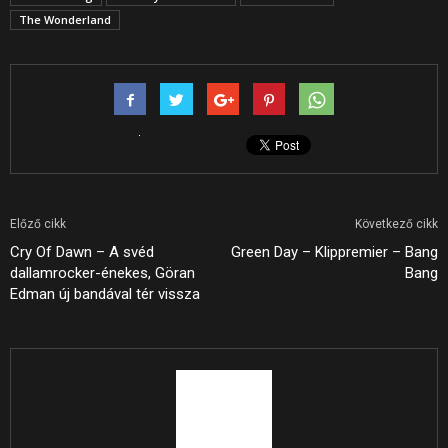
The Wonderland
Előző cikk
Következő cikk
Cry Of Dawn – A svéd
Green Day – Klippremier – Bang
dallamrocker-énekes, Göran
Bang
Edman új bandával tér vissza