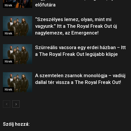
előfutára
Hírek
“Szeszélyes lemez, olyan, mint mi
vagyunk.” Itt a The Royal Freak Out új
nagylemeze, az Emergence!
Hírek
Szürreális vacsora egy erdei házban – Itt
a The Royal Freak Out legújabb klipje
Hírek
A szemtelen zsarnok monológja – vadiúj
dallal tér vissza a The Royal Freak Out!
Hírek
Szólj hozzá: