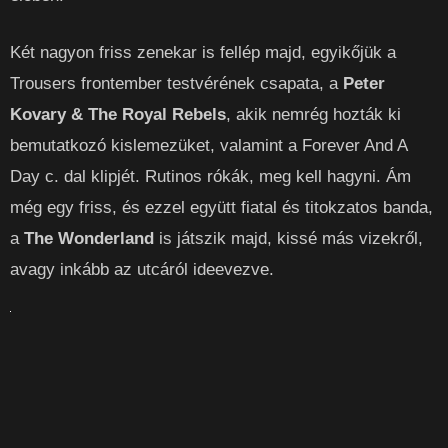
Két nagyon friss zenekar is fellép majd, egyikőjük a
Trousers frontember testvérének csapata, a
Peter
Kovary & The Royal Rebels
, akik nemrég hozták ki
bemutatkozó kislemezüket, valamint a Forever And A
Day c. dal klipjét. Rutinos rókák, meg kell hagyni. Ám
még egy friss, és ezzel együtt fiatal és titokzatos banda,
a
The Wonderland
is játszik majd, kissé más vizekről,
avagy inkább az utcáról ideevezve.