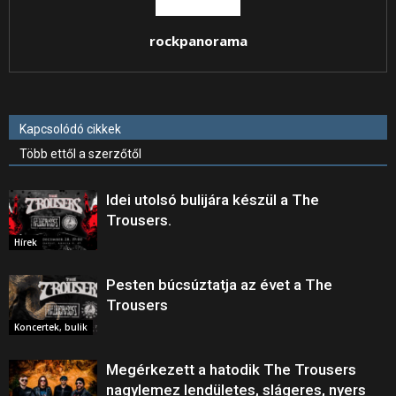
rockpanorama
Kapcsolódó cikkek
Több ettől a szerzőtől
Idei utolsó bulijára készül a The
Trousers.
Hírek
Pesten búcsúztatja az évet a The
Trousers
Koncertek, bulik
Megérkezett a hatodik The Trousers
nagylemez lendületes, slágeres, nyers