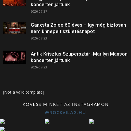
koncerten jártunk
2026-07-27
Ganxsta Zolee 60 éves – így még biztosan
nem ünnepelt születésnapot
2026-07-23
Antik Krisztus Szupersztár -Marilyn Manson
koncerten jártunk
2026-07-23
[Not a valid template]
KÖVESS MINKET AZ INSTAGRAMON
@ROCKVILAG.HU