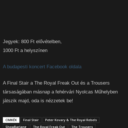
Jegyek: 800 Ft elővételben,
1000 Ft a helyszínen
A budapesti koncert Facebook oldala
A Final Stair a The Royal Freak Out és a Trousers
társaságában másnap a fehérvári Nyolcas Műhelyben
játszik majd, oda is nézzetek be!
CIMKÉK
Final Stair
Peter Kovary & The Royal Rebels
ShowBarlang
The Royal Freak Out
The Trousers