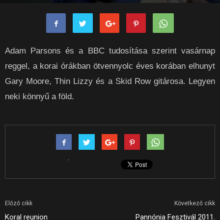
Adam Parsons és a BBC tudosítása szerint vasárnap
reggel, a korai órákban ötvennyolc éves korában elhunyt
Gary Moore, Thin Lizzy és a Skid Row gitárosa. Legyen
neki könnyű a föld.
Előző cikk
Következő cikk
Koral reunion
Pannónia Fesztivál 2011.