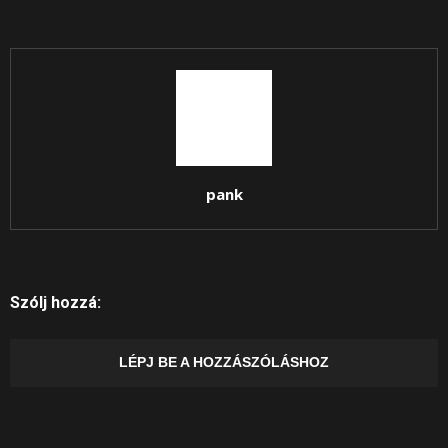
pank
Szólj hozzá:
LÉPJ BE A HOZZÁSZÓLÁSHOZ