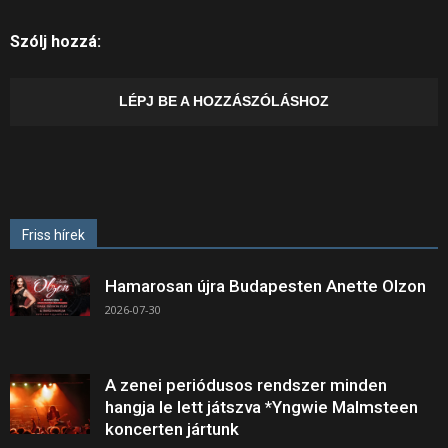
Szólj hozzá:
LÉPJ BE A HOZZÁSZÓLÁSHOZ
Friss hírek
Hamarosan újra Budapesten Anette Olzon
2026-07-30
A zenei periódusos rendszer minden
hangja le lett játszva *Yngwie Malmsteen
koncerten jártunk