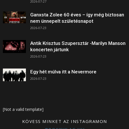
2026-07-27
Ganxsta Zolee 60 éves – így még biztosan
nem ünnepelt születésnapot
2026-07-23
Antik Krisztus Szupersztár -Marilyn Manson
koncerten jártunk
2026-07-23
Egy hét múlva itt a Nevermore
2026-07-23
[Not a valid template]
KÖVESS MINKET AZ INSTAGRAMON