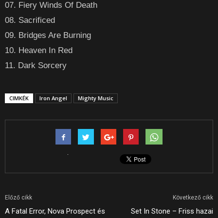
07. Fiery Winds Of Death
08. Sacrificed
09. Bridges Are Burning
10. Heaven In Red
11. Dark Sorcery
CIMKÉK
Iron Angel
Mighty Music
Előző cikk
Következő cikk
A Fatal Error, Nova Prospect és
Set In Stone – Friss hazai