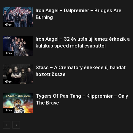
Iron Angel – Dalpremier – Bridges Are
Burning
Hírek
Iron Angel – 32 év után új lemez érkezik a
kultikus speed metal csapattól
Hírek
Stass – A Crematory énekese új bandát
hozott össze
Hírek
Tygers Of Pan Tang – Klippremier – Only
The Brave
Hírek