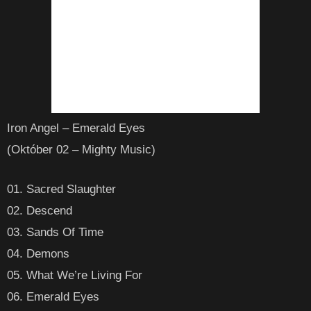
Iron Angel – Emerald Eyes
(Október 02 – Mighty Music)
01. Sacred Slaughter
02. Descend
03. Sands Of Time
04. Demons
05. What We’re Living For
06. Emerald Eyes