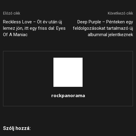
Előző cikk
Következő cikk
Reckless Love – Öt év után új
Deep Purple – Pénteken egy
lemez jön, itt egy friss dal: Eyes
feldolgozásokat tartalmazó új
Of A Maniac
albummal jelentkeznek
rockpanorama
Szólj hozzá: