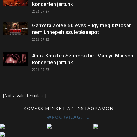
koncerten jártunk
2026-07-27
Ganxsta Zolee 60 éves – így még biztosan
nem ünnepelt születésnapot
2026-07-23
Antik Krisztus Szupersztár -Marilyn Manson
koncerten jártunk
2026-07-23
[Not a valid template]
KÖVESS MINKET AZ INSTAGRAMON
@ROCKVILAG.HU