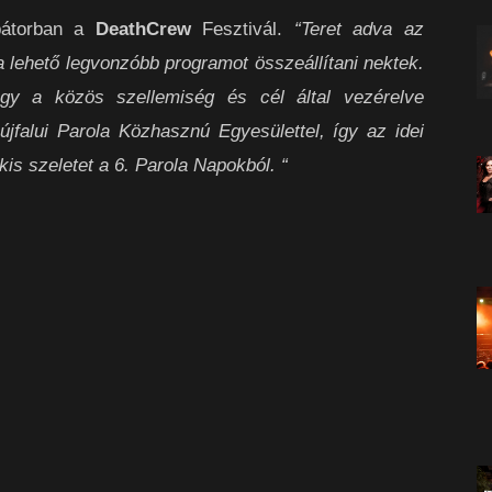
rbátorban a
DeathCrew
Fesztivál.
“Teret adva az
lehető legvonzóbb programot összeállítani nektek.
gy a közös szellemiség és cél által vezérelve
jfalui Parola Közhasznú Egyesülettel, így az idei
is szeletet a 6. Parola Napokból. “