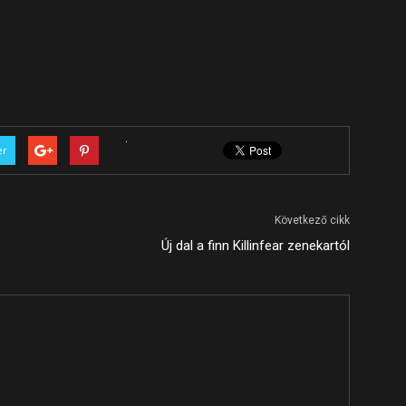
er
Következő cikk
Új dal a finn Killinfear zenekartól