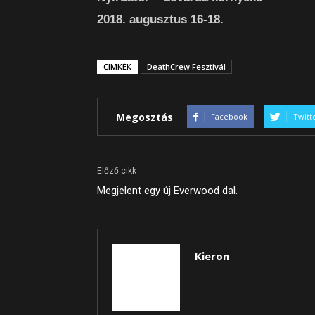
2018. augusztus 16-18.
CIMKÉK
DeathCrew Fesztivál
Megosztás
Facebook
Twitt
Előző cikk
Megjelent egy új Everwood dal.
Kieron