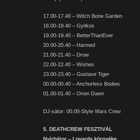
17.00-17.40 – Witch Bone Garden
18.00-18.40 – Gyilkos
19.00-19.40 – BetterThanEver
20.00-20.40 – Harmed
21.00-21.40 – Drow
22.00-22.40 – Wishes
23.00-23.40 – Gustave Tiger
00.00-00.40 – Anchorless Bodies
01.00-01.40 – Orion Dawn
DJ-sátor: 00.00-Style Wars Crew
5. DEATHCREW FESZTIVÁL
Nyírbátor – Lovarda környéke