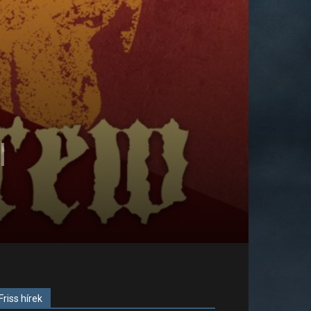
l
Friss hírek