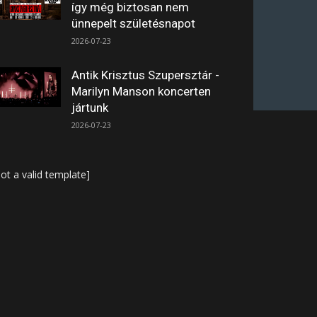
így még biztosan nem
ünnepelt születésnapot
2026-07-23
Antik Krisztus Szupersztár -
Marilyn Manson koncerten
jártunk
2026-07-23
ot a valid template]