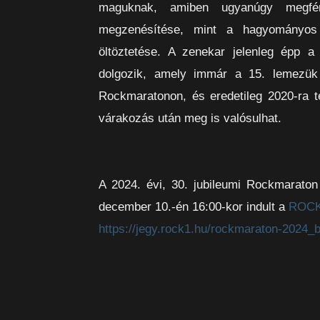
maguknak, amiben ugyanúgy megfé
megzenésítése, mint a hagyományos
öltöztetése. A zenekar jelenleg épp 
dolgozik, amely immár a 15. lemezük 
Rockmaratonon, és eredetileg 2020-ra t
várakozás után meg is valósulhat.
A 2024. évi, 30. jubileumi Rockmaraton
december 10.-én 16:00-kor indult a
ROC
https://jegy.rock1.hu/rockmaraton-2024_b