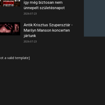
így még biztosan nem
ünnepelt születésnapot
2026-07-23
Antik Krisztus Szupersztár -
Marilyn Manson koncerten
jártunk
2026-07-23
ot a valid template]