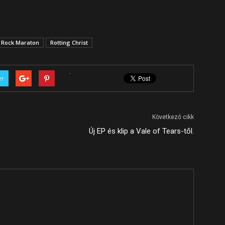
Rock Maraton
Rotting Christ
er
Következő cikk
Új EP és klip a Vale of Tears-től.