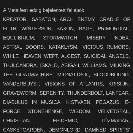
A Metalfest eddig bejelentett fellépői:
KREATOR, SABATON, ARCH ENEMY, CRADLE OF
FILTH, WINTERSUN, SAXON, RAGE, PRIMORDIAL,
EQULIBRIUM, STORMWITCH, MISERY INDEX,
ASTRAL DOORS, KATAKLYSM, VICIOUS RUMORS,
WHILE HEAVEN WEPT, ALCEST, SUICIDAL ANGELS,
THULCANDRA, ISKALD, ABIGAIL WILLIAMS, MILKING
THE GOATMACHINE, MIDNATTSOL, BLOODBOUND,
VANDERBUYST, VISIONS OF ATLANTIS, KRISIUN,
GRAVEWORM, SERENITY, THUNDERBOLT, LANFEAR,
DIABULUS IN MUSICA, KISTVAEN, PEGAZUS, E-
FORCE, STONEHENGE, WISDOM, VELVETSEAL,
CHRISTIAN EPIDEMIC, TŰZMADÁR,
CASKETGARDEN, DEMONLORD, DAMNED SPIRITS’