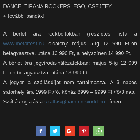
DANCE, TIRANA ROCKERS, EGO, CSEJTEY
+ további bandák!
A bérlet ára rockboltokban (részletes lista a
www.metalfest.hu
oldalon): május 5-ig 12 990 Ft-on
befagyasztva, utána 13 990 Ft, a helyszínen 14 990 Ft.
A bérlet ára jegyiroda-hálózatokban: május 5-ig 12 999
Ft-on befagyasztva, utána 13 999 Ft.
A jegyár a szállásdíjat nem tartalmazza. A 3 napos
sátorhely ára 1999 Ft/fő, kőház 8999 – 9999 Ft /fő/3 nap.
Szállásfoglalás a
szallas@hammerworld.hu
címen.