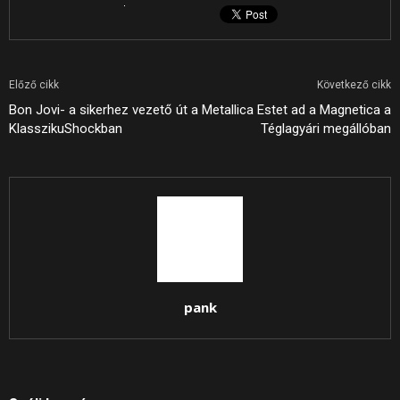
Előző cikk
Következő cikk
Bon Jovi- a sikerhez vezető út a
Metallica Estet ad a Magnetica a
KlasszikuShockban
Téglagyári megállóban
pank