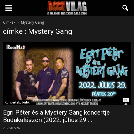
Rockvilág.hu
Cimkék
Mystery Gang
címke : Mystery Gang
online
rockmagazin
Koncertek, bulik
Egri Péter és a Mystery Gang koncertje
Budakalászon (2022. július 29....
2022-07-26