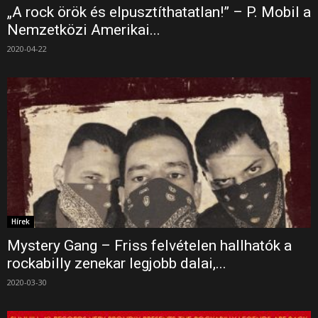
„A rock örök és elpusztíthatatlan!” – P. Mobil a
Nemzetközi Amerikai...
2020-04-22
Hírek
Mystery Gang – Friss felvételen hallhatók a
rockabilly zenekar legjobb dalai,...
2020-03-30