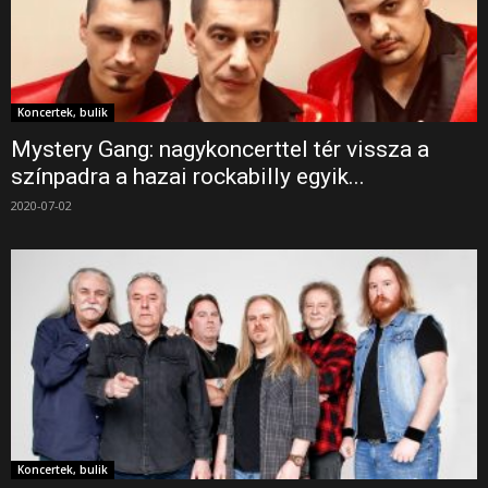
Koncertek, bulik
Mystery Gang: nagykoncerttel tér vissza a
színpadra a hazai rockabilly egyik...
2020-07-02
Koncertek, bulik