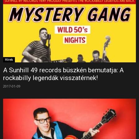
Hírek
A Sunhill 49 records büszkén bemutatja: A
rockabilly legendák visszatérnek!
2017-01-09