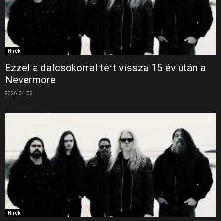
Hírek
Ezzel a dalcsokorral tért vissza 15 év után a
Nevermore
2026-04-02
Hírek