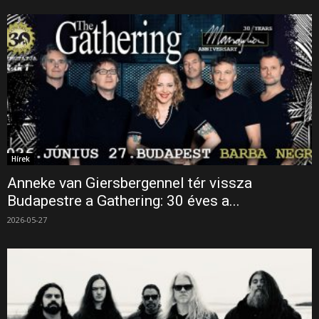
Hírek
Anneke van Giersbergennel tér vissza
Budapestre a Gathering: 30 éves a...
2026-05-27