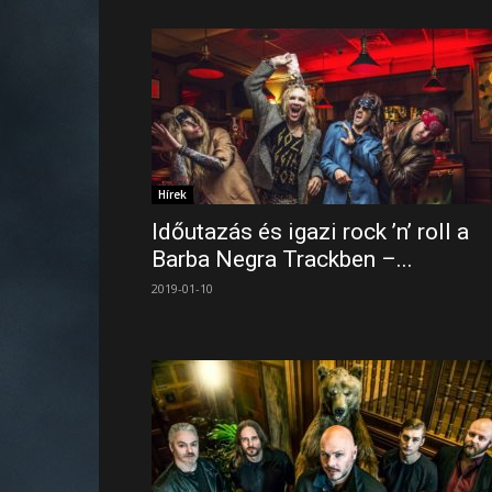
Hírek
Időutazás és igazi rock ’n’ roll a
Barba Negra Trackben –...
2019-01-10