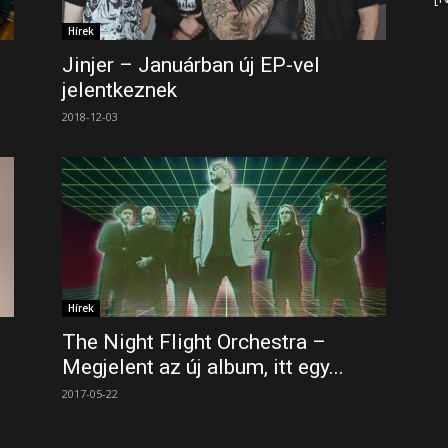
Hírek
Jinjer – Januárban új EP-vel
jelentkeznek
2018-12-03
Hírek
é
The Night Flight Orchestra –
Megjelent az új album, itt egy...
2017-05-22