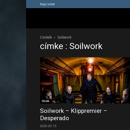
Kapcsolat
Cimkék
Soilwork
címke : Soilwork
Hírek
Soilwork – Klippremier –
Desperado
2020-03-15