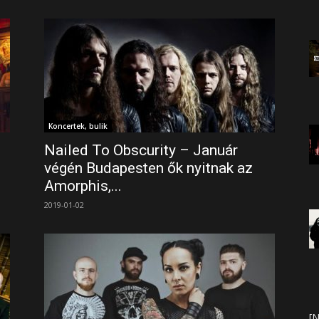
Koncertek, bulik
Nailed To Obscurity – Január
végén Budapesten ők nyitnak az
Amorphis,...
2019-01-02
[N