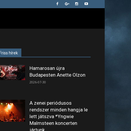
Friss hírek
Hamarosan újra
Budapesten Anette Olzon
2026-07-30
A zenei periódusos
rendszer minden hangja le
lett játszva *Yngwie
Malmsteen koncerten
jártunk