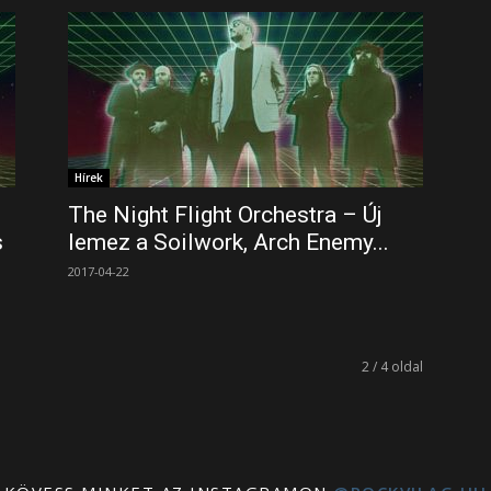
Hírek
The Night Flight Orchestra – Új
s
lemez a Soilwork, Arch Enemy...
2017-04-22
2 / 4 oldal