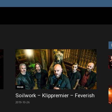
Hírek
Soilwork – Klippremier – Feverish
2019-10-26