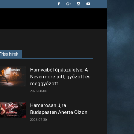
Friss hírek
Hamvaiból újjászületve: A
Nevermore jött, győzött és
meggyőzött.
2026-08-06
Hamarosan újra
Budapesten Anette Olzon
2026-07-30