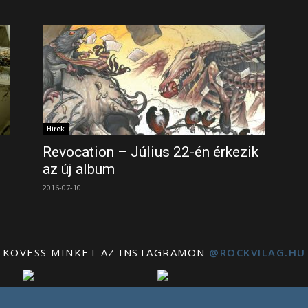
Hírek
Revocation – Július 22-én érkezik
az új album
2016-07-10
KÖVESS MINKET AZ INSTAGRAMON
@ROCKVILAG.HU