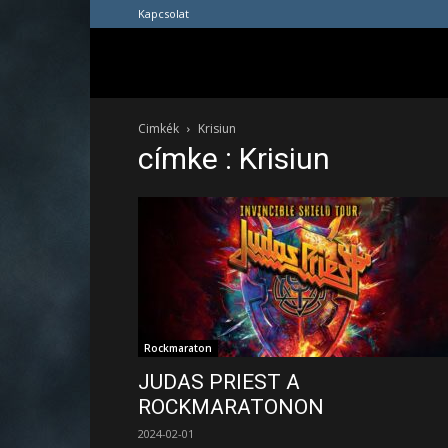
Kapcsolat
Cimkék
Krisiun
címke : Krisiun
Rockmaraton
JUDAS PRIEST A
ROCKMARATONON
2024-02-01