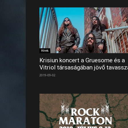
Hírek
Krisiun koncert a Gruesome és a
Vitriol társaságában jövő tavassz
2019-09-02