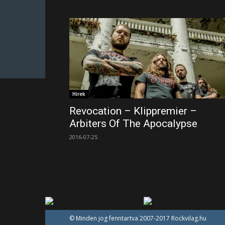
Hírek
Revocation – Klippremier –
Arbiters Of The Apocalypse
2016-07-25
© Minden jog fenntartva 2007-2017 Rockvilag.hu