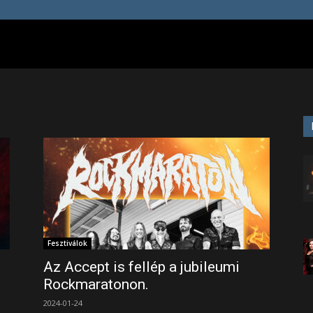
Fesztiválok
Az Accept is fellép a jubileumi
Rockmaratonon.
2024-01-24