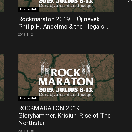
Fesztiválok
Rockmaraton 2019 – Új nevek:
Philip H. Anselmo & the Illegals,...
2018-11-21
Fesztiválok
ROCKMARATON 2019 –
Gloryhammer, Krisiun, Rise of The
Northstar
2018-11-08