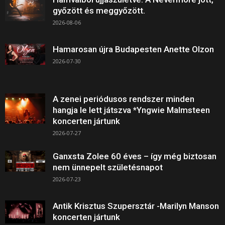
győzött és meggyőzött.
2026-08-06
Hamarosan újra Budapesten Anette Olzon
2026-07-30
A zenei periódusos rendszer minden
hangja le lett játszva *Yngwie Malmsteen
koncerten jártunk
2026-07-27
Ganxsta Zolee 60 éves – így még biztosan
nem ünnepelt születésnapot
2026-07-23
Antik Krisztus Szupersztár -Marilyn Manson
koncerten jártunk