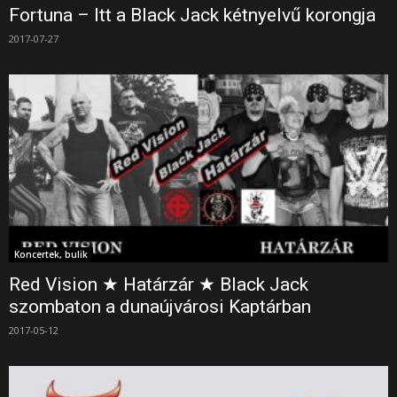
Fortuna – Itt a Black Jack kétnyelvű korongja
2017-07-27
Koncertek, bulik
Red Vision ★ Határzár ★ Black Jack
szombaton a dunaújvárosi Kaptárban
2017-05-12