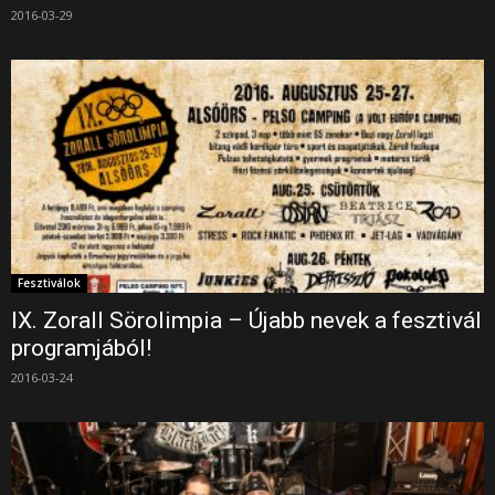
2016-03-29
Fesztiválok
IX. Zorall Sörolimpia – Újabb nevek a fesztivál
programjából!
2016-03-24