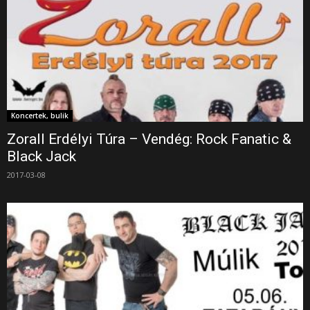
Koncertek, bulik
Zorall Erdélyi Túra – Vendég: Rock Fanatic &
Black Jack
2017-03-08