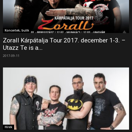
Koncertek, bulik
Zorall Kárpátalja Tour 2017. december 1-3. –
Utazz Te is a...
2017-09-11
Hírek