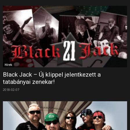
Hírek
Black Jack – Új klippel jelentkezett a
tatabányai zenekar!
2018-02-07