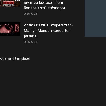
így még biztosan nem
ünnepelt születésnapot
2026-07-23
Antik Krisztus Szupersztár -
Marilyn Manson koncerten
jártunk
2026-07-23
ot a valid template]