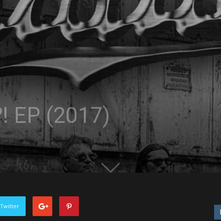
?! EP (2017)
Twitter