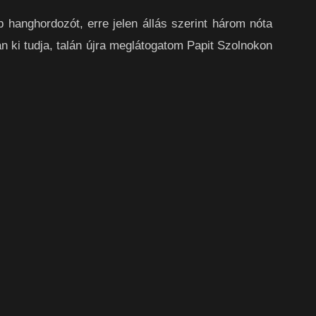
b hanghordozót, erre jelen állás szerint három nóta
án ki tudja, talán újra meglátogatom Papit Szolnokon