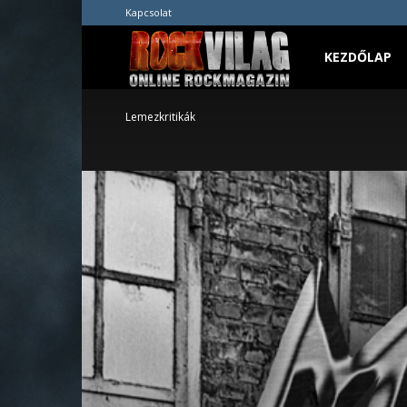
Kapcsolat
Rockvilág.hu
KEZDŐLAP
Lemezkritikák
online
rockmagazin