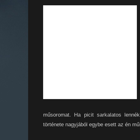
műsoromat. Ha picit sarkalatos lenné
története nagyjából egybe esett az én m