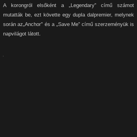
A korongról elsőként a „Legendary” című számot
mutatták be, ezt követte egy dupla dalpremier, melynek
során az„Anchor” és a „Save Me” című szerzeményük is
napvilágot látott.