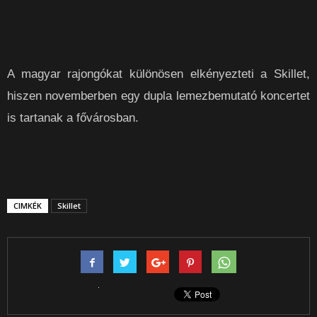
A magyar rajongókat különösen elkényezteti a Skillet,
hiszen novemberben egy dupla lemezbemutató koncertet
is tartanak a fővárosban.
CIMKÉK
Skillet