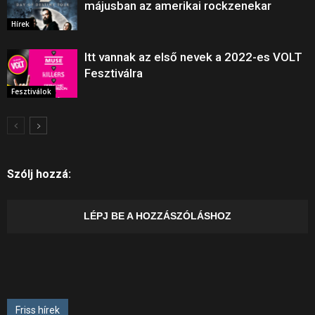
májusban az amerikai rockzenekar
Hírek
Itt vannak az első nevek a 2022-es VOLT
Fesztiválra
Fesztiválok
Szólj hozzá:
LÉPJ BE A HOZZÁSZÓLÁSHOZ
Friss hírek