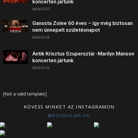
koncerten jártunk
2026-07-27
Ganxsta Zolee 60 éves – így még biztosan
nem ünnepelt születésnapot
2026-07-23
Antik Krisztus Szupersztár -Marilyn Manson
koncerten jártunk
2026-07-23
[Not a valid template]
KÖVESS MINKET AZ INSTAGRAMON
@ROCKVILAG.HU