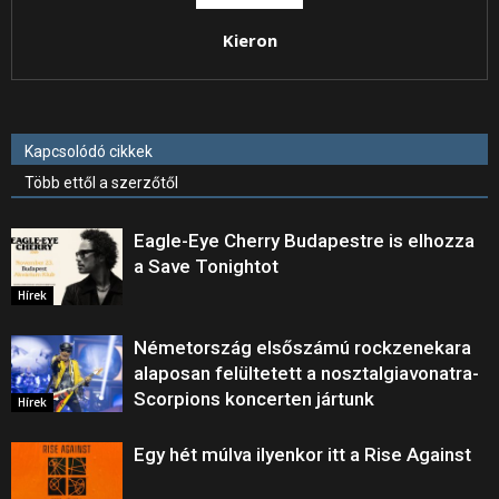
Kieron
Kapcsolódó cikkek
Több ettől a szerzőtől
Eagle-Eye Cherry Budapestre is elhozza
a Save Tonightot
Hírek
Németország elsőszámú rockzenekara
alaposan felültetett a nosztalgiavonatra-
Scorpions koncerten jártunk
Hírek
Egy hét múlva ilyenkor itt a Rise Against