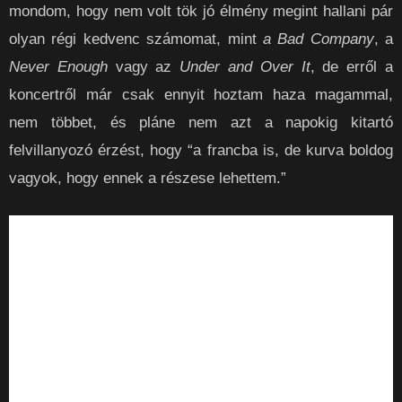
mondom, hogy nem volt tök jó élmény megint hallani pár
olyan régi kedvenc számomat, mint
a Bad Company
, a
Never Enough
vagy az
Under and Over It
, de erről a
koncertről már csak ennyit hoztam haza magammal,
nem többet, és pláne nem azt a napokig kitartó
felvillanyozó érzést, hogy “a francba is, de kurva boldog
vagyok, hogy ennek a részese lehettem.”