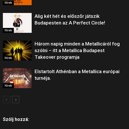
Hírek
Alig két hét és előszőr játszik
Budapesten az A Perfect Circle!
Hírek
Három napig minden a Metallicáról fog
szólni – itt a Metallica Budapest
Takeover programja
Hírek
Elstartolt Athénban a Metallica európai
turnéja.
Hírek
Szólj hozzá: