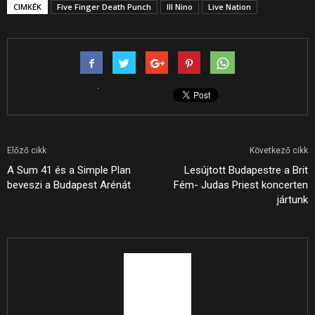
CIMKÉK
Five Finger Death Punch
Ill Nino
Live Nation
Előző cikk
Következő cikk
A Sum 41 és a Simple Plan
Lesújtott Budapestre a Brit
beveszi a Budapest Arénát
Fém- Judas Priest koncerten
jártunk