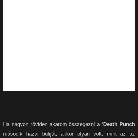
Ha nagyon röviden akarom összegezni a ‘
Death Punch
második hazai buliját, akkor olyan volt, mint az az