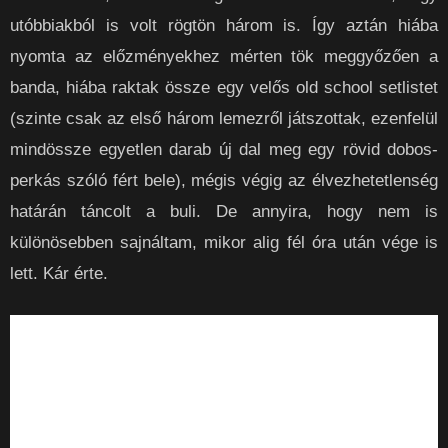
utóbbiakból is volt rögtön három is. Így aztán hiába
nyomta az előzményekhez mérten tök meggyőzően a
banda, hiába raktak össze egy velős old school setlistet
(szinte csak az első három lemezről játszottak, ezenfelül
mindössze egyetlen darab új dal meg egy rövid dobos-
perkás szóló fért bele), mégis végig az élvezhetetlenség
határán táncolt a buli. De annyira, hogy nem is
különösebben sajnáltam, mikor alig fél óra után vége is
lett. Kár érte.