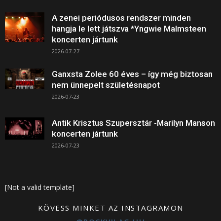
A zenei periódusos rendszer minden
hangja le lett játszva *Yngwie Malmsteen
koncerten jártunk
2026-07-27
Ganxsta Zolee 60 éves – így még biztosan
nem ünnepelt születésnapot
2026-07-23
Antik Krisztus Szupersztár -Marilyn Manson
koncerten jártunk
2026-07-23
[Not a valid template]
KÖVESS MINKET AZ INSTAGRAMON