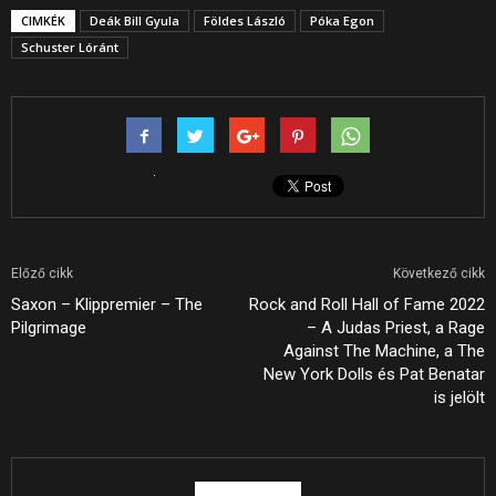
CIMKÉK
Deák Bill Gyula
Földes László
Póka Egon
Schuster Lóránt
Előző cikk
Következő cikk
Saxon – Klippremier – The
Rock and Roll Hall of Fame 2022
Pilgrimage
– A Judas Priest, a Rage
Against The Machine, a The
New York Dolls és Pat Benatar
is jelölt