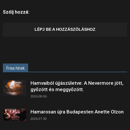
Szólj hozzá:
LÉPJ BE A HOZZÁSZÓLÁSHOZ
Friss hírek
Hamvaiból újjászületve: A Nevermore jött,
győzött és meggyőzött.
2026-08-06
Hamarosan újra Budapesten Anette Olzon
2026-07-30