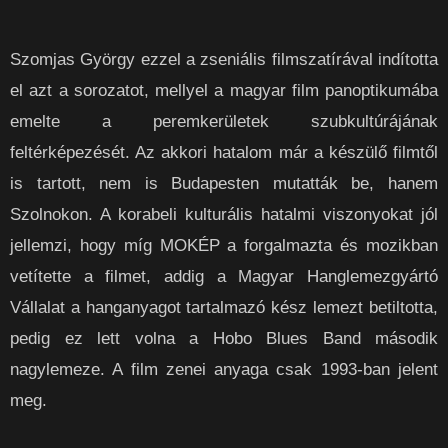
Szomjas György ezzel a zseniális filmszatírával indította
el azt a sorozatot, mellyel a magyar film panoptikumába
emelte a peremkerületek szubkultúrájának
feltérképezését. Az akkori hatalom már a készülő filmtől
is tartott, nem is Budapesten mutatták be, hanem
Szolnokon. A korabeli kulturális hatalmi viszonyokat jól
jellemzi, hogy míg MOKÉP a forgalmazta és mozikban
vetítette a filmet, addig a Magyar Hanglemezgyártó
Vállalat a hanganyagot tartalmazó kész lemezt betiltotta,
pedig ez lett volna a Hobo Blues Band második
nagylemeze. A film zenei anyaga csak 1993-ban jelent
meg.