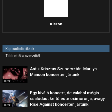
Kieron
Kapcsolódó cikkek
Több ettől a szerzőtől
Antik Krisztus Szupersztár -Marilyn
Manson koncerten jártunk
Hírek
Egy kiváló koncert, de valahol mégis
csalódást keltő este oximoronja, avagy
Rise Against koncerten jártunk.
Hírek