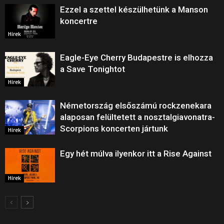
Ezzel a szettel készülhetünk a Manson
koncertre
Hírek
Eagle-Eye Cherry Budapestre is elhozza
a Save Tonightot
Hírek
Németország elsőszámú rockzenekara
alaposan felültetett a nosztalgiavonatra-
Scorpions koncerten jártunk
Hírek
Egy hét múlva ilyenkor itt a Rise Against
Hírek