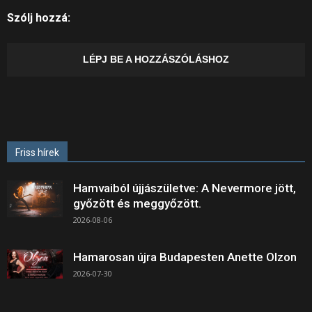
Szólj hozzá:
LÉPJ BE A HOZZÁSZÓLÁSHOZ
Friss hírek
Hamvaiból újjászületve: A Nevermore jött,
győzött és meggyőzött.
2026-08-06
Hamarosan újra Budapesten Anette Olzon
2026-07-30